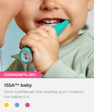
СОХРАНИТЬ 29%
ISSA™ baby
Sonic toothbrush that soothes gum irritation.
For babies 0-4.