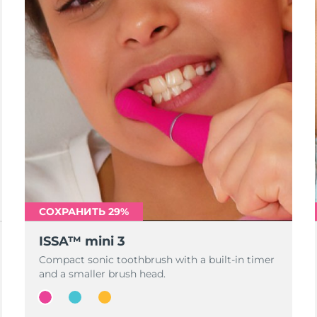
СОХРАНИТЬ 29%
ISSA™ mini 3
Compact sonic toothbrush with a built-in timer
and a smaller brush head.