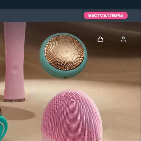
БЕСТСЕЛЛЕРЫ
Войти
Профиль пользователя
Мои приборы
Мои заказы
Мои адреса
Мои подписки