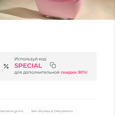
Используй код
SPECIAL
для дополнительной
скидки 30%
!
Sensitive gums
Skin dryness & Dehydration