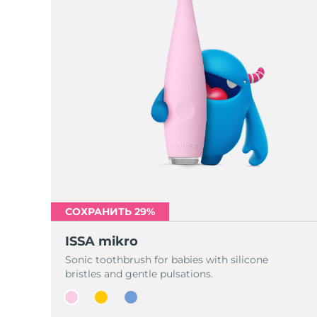
СОХРАНИТЬ 29%
ISSA mikro
Sonic toothbrush for babies with silicone
bristles and gentle pulsations.