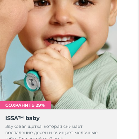
СОХРАНИТЬ 29%
ISSA™ baby
Звуковая щетка, которая снимает
воспаление десен и очищает молочные
зубы. Для детей от 0 до 4.