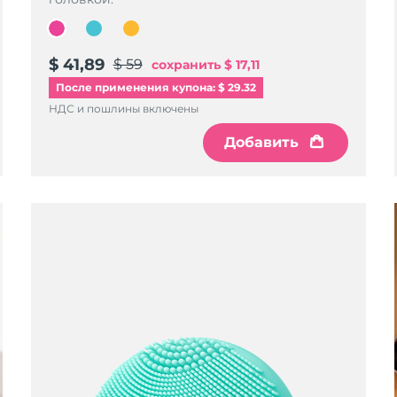
$ 41,89
$ 59
сохранить
$ 17,11
После применения купона: $ 29.32
НДС и пошлины включены
Добавить