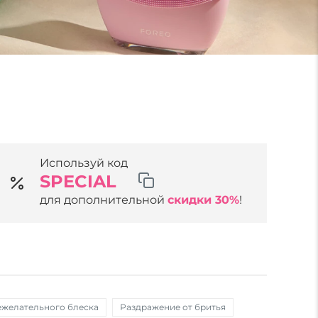
Используй код
SPECIAL
для дополнительной
скидки 30%
!
ежелательного блеска
Раздражение от бритья