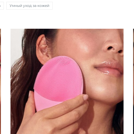
а
Умный уход за кожей