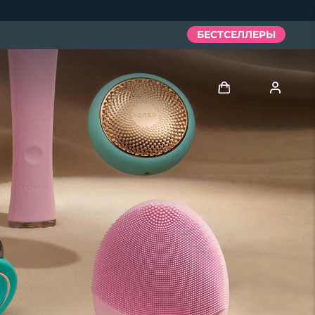
БЕСТСЕЛЛЕРЫ
Войти
Профиль пользователя
Мои приборы
Мои заказы
Мои адреса
Мои подписки