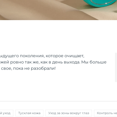
ыдущего поколения, которое очищает,
ожей ровно так же, как в день выхода. Мы больше
 свое, пока не разобрали!
й уход
Тусклая кожа
Уход за зоны вокруг глаз
Контроль н