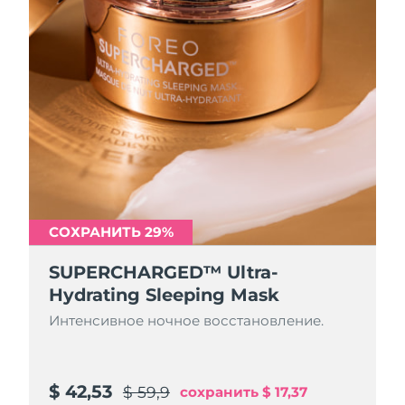
СОХРАНИТЬ 29%
SUPERCHARGED™ Ultra-
Hydrating Sleeping Mask
Интенсивное ночное восстановление.
$ 42,53
$ 59,9
сохранить
$ 17,37