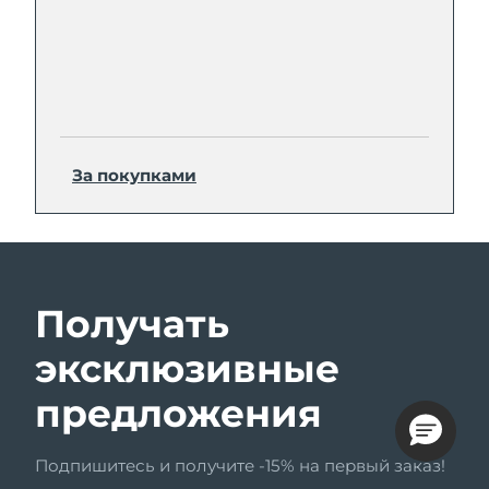
За покупками
Получать
эксклюзивные
предложения
Подпишитесь и получите -15% на первый заказ!