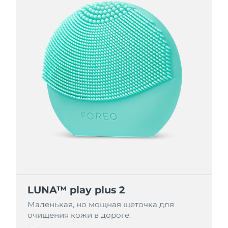
LUNA™ play plus 2
LUNA™ play plus 2
Маленькая, но мощная щеточка для
Маленькая, но мощная щеточка для
очищения кожи в дороге.
очищения кожи в дороге.