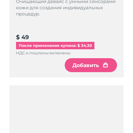
Очищающий девайс с умными сенсорами
кожи для создания индивидуальных
процедур.
$ 49
После применения купона: $ 34.30
НДС и пошлины включены
Добавить