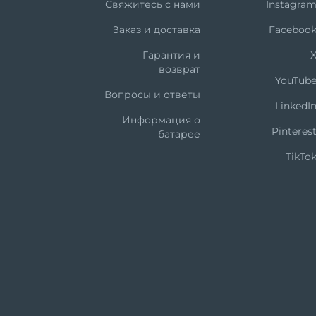
Свяжитесь с нами
Instagra
Заказ и доставка
Faceboo
Гарантия и
возврат
YouTub
Вопросы и ответы
LinkedI
Информация о
Pinteres
батарее
TikTo