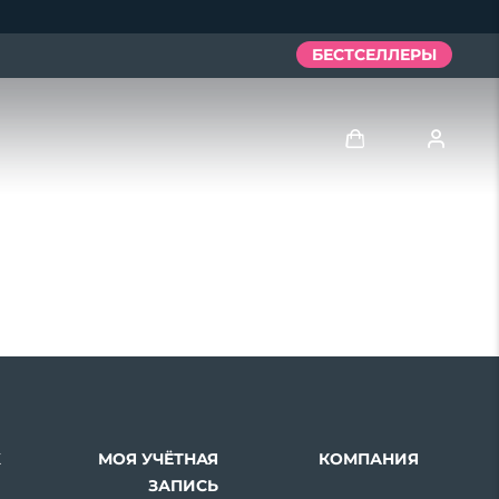
БЕСТСЕЛЛЕРЫ
Войти
Профиль пользователя
Мои приборы
Мои заказы
Мои адреса
Х
МОЯ УЧЁТНАЯ
КОМПАНИЯ
Мои подписки
ЗАПИСЬ