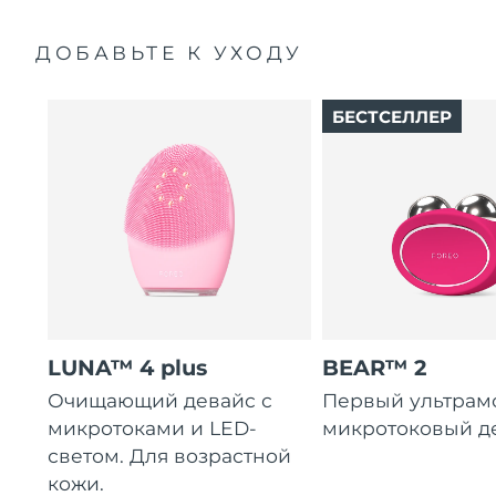
ДОБАВЬТЕ К УХОДУ
БЕСТСЕЛЛЕР
LUNA™ 4 plus
BEAR™ 2
Очищающий девайс с
Первый ультра
микротоками и LED-
микротоковый д
светом. Для возрастной
кожи.