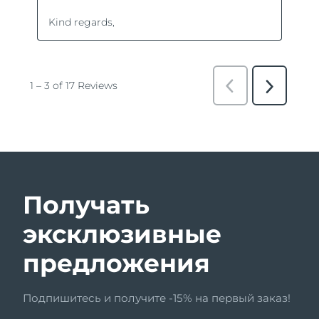
Получать
эксклюзивные
предложения
Подпишитесь и получите -15% на первый заказ!