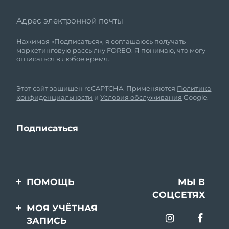
Адрес электронной почты
Нажимая «Подписаться», я соглашаюсь получать
маркетинговую рассылку FOREO. Я понимаю, что могу
отписаться в любое время.
Этот сайт защищен reCAPTCHA. Применяются
Политика
конфиденциальности
и
Условия обслуживания
Google.
ПОМОЩЬ
МЫ В
СОЦСЕТЯХ
Свяжитесь с нами
МОЯ УЧЁТНАЯ
ЗАПИСЬ
Заказ и доставка