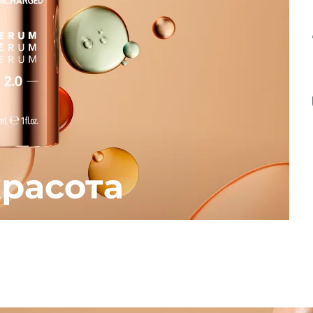
расота