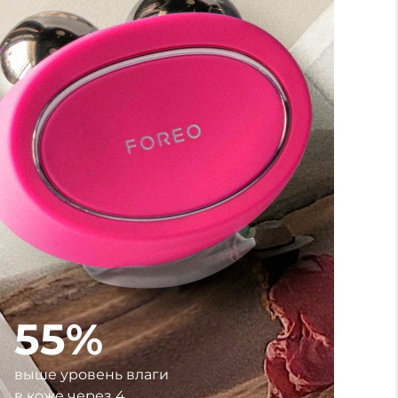
55%
выше уровень влаги
в коже через 4