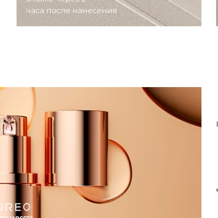
часа после нанесения