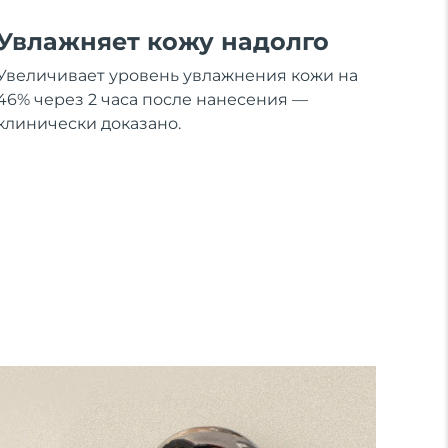
Увлажняет кожу надолго
Увеличивает уровень увлажнения кожи на
46% через 2 часа после нанесения —
клинически доказано.