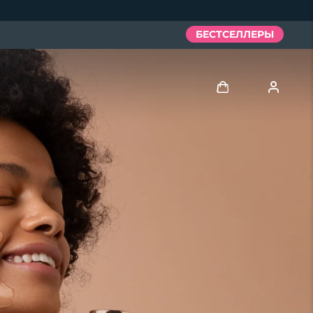
БЕСТСЕЛЛЕРЫ
Войти
Профиль пользователя
Мои приборы
Мои заказы
Мои адреса
Мои подписки