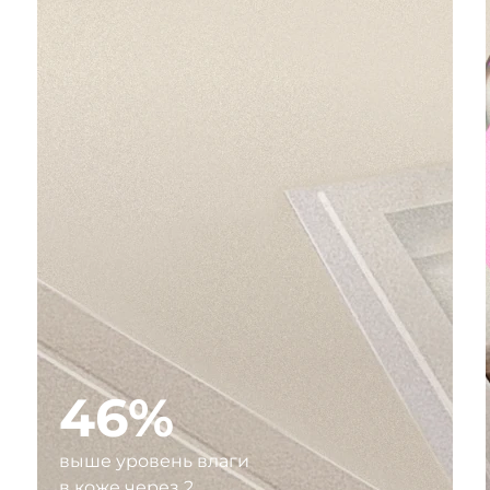
46%
выше уровень влаги
в коже через 2