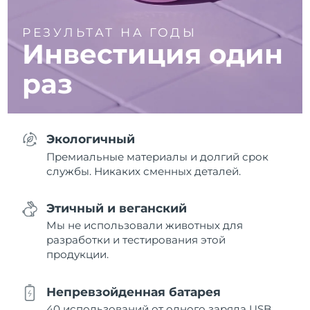
РЕЗУЛЬТАТ НА ГОДЫ
Инвестиция один
раз
Экологичный
Премиальные материалы и долгий срок
службы. Никаких сменных деталей.
Этичный и веганский
Мы не использовали животных для
разработки и тестирования этой
продукции.
Непревзойденная батарея
40 использований от одного заряда USB.