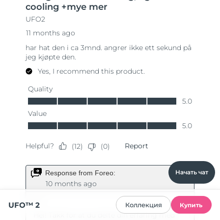
Начать чат
UFO™ 2
Коллекция
Купить