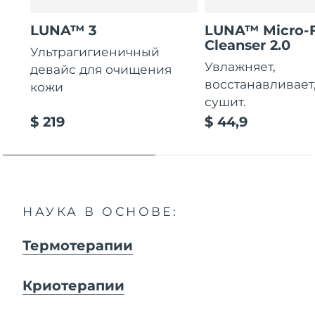
LUNA™ 3
LUNA™ Micro-
Cleanser 2.0
Ультрагигиеничный
Увлажняет,
девайс для очищения
восстанавливает
кожи
сушит.
$ 219
$ 44,9
НАУКА В ОСНОВЕ:
Термотерапии
Криотерапии