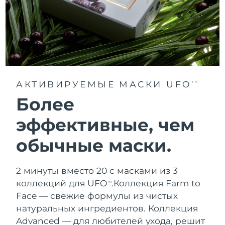
АКТИВИРУЕМЫЕ МАСКИ UFO
TM
Более
эффективные, чем
обычные маски.
2 минуты вместо 20 с масками из 3
коллекций для UFO
.
Коллекция Farm to
TM
Face — свежие формулы из чистых
натуральных ингредиентов. Коллекция
Advanced — для любителей ухода, решит