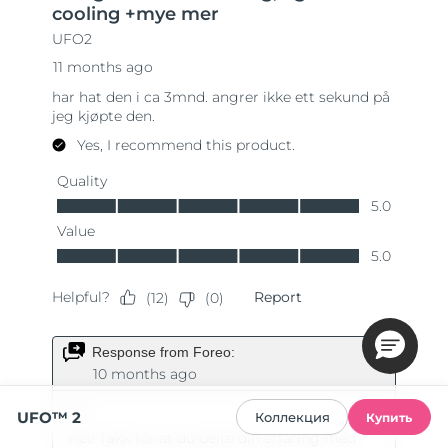
UFO™ 2
Коллекция
Купить