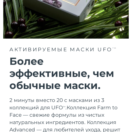
АКТИВИРУЕМЫЕ МАСКИ UFO
TM
Более
эффективные, чем
обычные маски.
2 минуты вместо 20 с масками из 3
коллекций для UFO
.
Коллекция Farm to
TM
Face — свежие формулы из чистых
натуральных ингредиентов. Коллекция
Advanced — для любителей ухода, решит