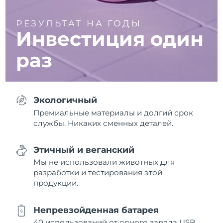
РЕЗУЛЬТАТ НА ГОДЫ
Инвестиция один
раз
Экологичный
Премиальные материалы и долгий срок
службы. Никаких сменных деталей.
Этичный и веганский
Мы не использовали животных для
разработки и тестирования этой
продукции.
Непревзойденная батарея
40 использований от одного заряда USB.