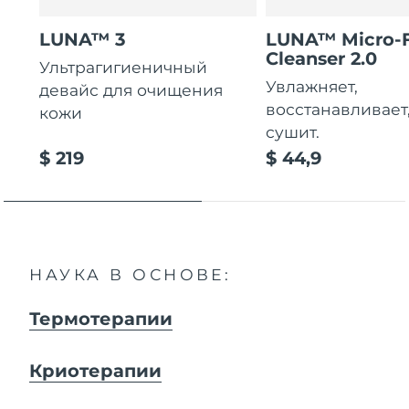
LUNA™ 3
LUNA™ Micro-
Cleanser 2.0
Ультрагигиеничный
Увлажняет,
девайс для очищения
восстанавливает
кожи
сушит.
$ 219
$ 44,9
НАУКА В ОСНОВЕ:
Термотерапии
Криотерапии