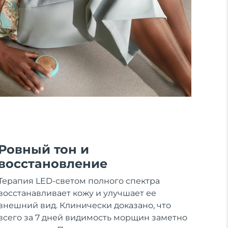
Ровный тон и
восстановление
Терапия LED-светом полного спектра
восстанавливает кожу и улучшает ее
внешний вид. Клинически доказано, что
всего за 7 дней видимость морщин заметно