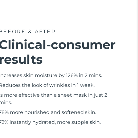
BEFORE & AFTER
Clinical-consumer
results
Increases skin moisture by 126% in 2 mins.
Reduces the look of wrinkles in 1 week.
Is more effective than a sheet mask in just 2
mins.
78% more nourished and softened skin.
72% instantly hydrated, more supple skin.