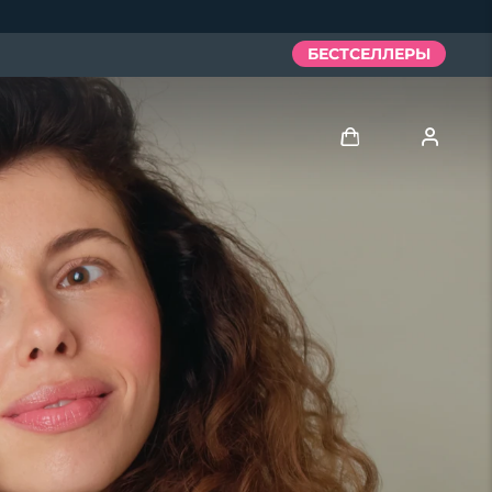
БЕСТСЕЛЛЕРЫ
Войти
Профиль пользователя
Мои приборы
Мои заказы
Мои адреса
Мои подписки