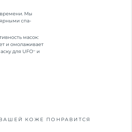
о времени. Мы
лярными спа-
ивность масок:
ет и омолаживает
маску для UFO
и
TM
ВАШЕЙ КОЖЕ ПОНРАВИТСЯ