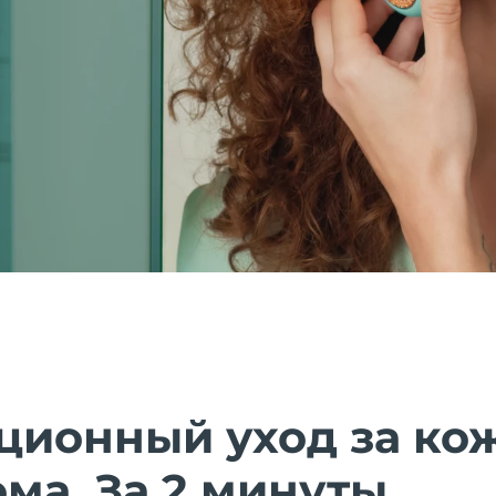
ционный уход за ко
ома. За 2 минуты.