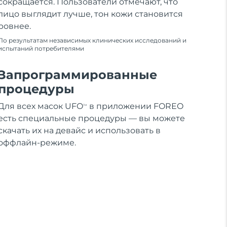
сокращается. Пользователи отмечают, что
лицо выглядит лучше, тон кожи становится
ровнее.
По результатам независимых клинических исследований и
испытаний потребителями
Запрограммированные
процедуры
Для всех масок UFO
в приложении FOREO
TM
есть специальные процедуры — вы можете
скачать их на девайс и использовать в
оффлайн-режиме.