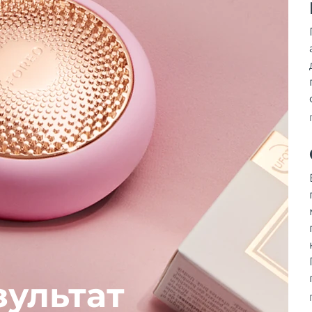
зультат