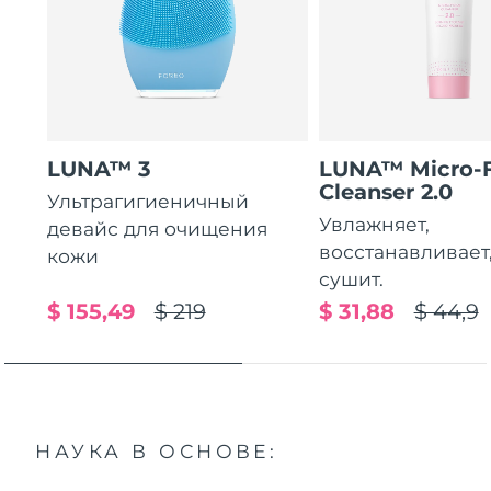
LUNA™ 3
LUNA™ Micro-
Cleanser 2.0
Ультрагигиеничный
Увлажняет,
девайс для очищения
восстанавливает
кожи
сушит.
$ 155,49
$ 219
$ 31,88
$ 44,9
НАУКА В ОСНОВЕ: