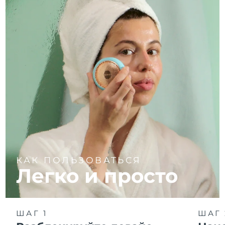
КАК ПОЛЬЗОВАТЬСЯ
Легко и просто
ШАГ 1
ШАГ 