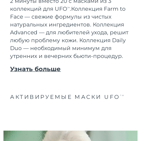
2 минуты вместо 20 с масками из 3
коллекций для UFO
.
Коллекция Farm to
TM
Face — свежие формулы из чистых
натуральных ингредиентов. Коллекция
Advanced — для любителей ухода, решит
любую проблему кожи. Коллекция Daily
Duo — необходимый минимум для
утренних и вечерних бьюти-процедур.
Узнать больше
АКТИВИРУЕМЫЕ МАСКИ UFO
TM