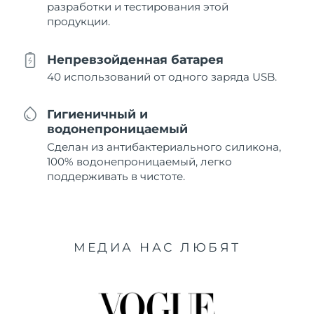
разработки и тестирования этой
продукции.
Непревзойденная батарея
40 использований от одного заряда USB.
Гигиеничный и
водонепроницаемый
Сделан из антибактериального силикона,
100% водонепроницаемый, легко
поддерживать в чистоте.
МЕДИА НАС ЛЮБЯТ