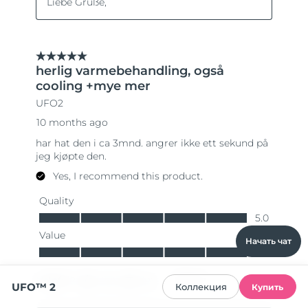
Начать чат
UFO™ 2
Коллекция
Купить