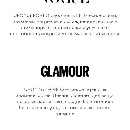
UFO
от FOREO работает с LED-технологией,
TM
звуковым нагревом и охлаждением, которые
стимулируют клетки кожи и улучшают
способность ингредиентов масок впитываться.
UFO
2 от FOREO — секрет красоты
TM
знаменитостей. Девайс сочетает две вещи,
которые заставляют сердце бьютиголика
биться чаще: уход за кожей и экономию
времени.