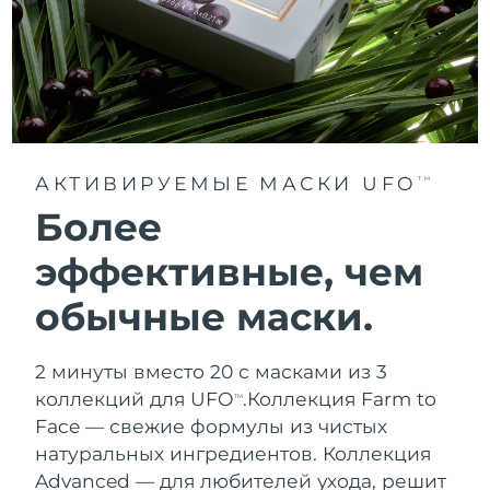
АКТИВИРУЕМЫЕ МАСКИ UFO
TM
Более
эффективные, чем
обычные маски.
2 минуты вместо 20 с масками из 3
коллекций для UFO
.
Коллекция Farm to
TM
Face — свежие формулы из чистых
натуральных ингредиентов. Коллекция
Advanced — для любителей ухода, решит