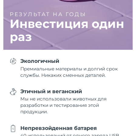
РЕЗУЛЬТАТ НА ГОДЫ
Инвестиция один
раз
Экологичный
Премиальные материалы и долгий срок
службы. Никаких сменных деталей.
Этичный и веганский
Мы не использовали животных для
разработки и тестирования этой
продукции.
Непревзойденная батарея
40 использований от одного заряда USB.