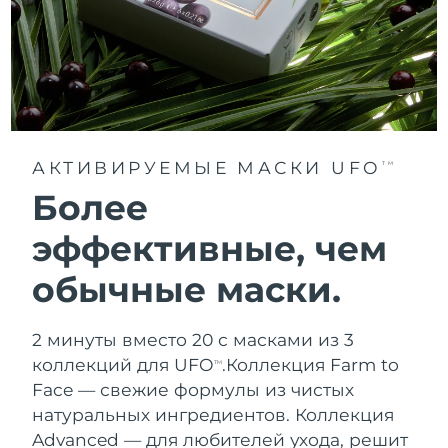
АКТИВИРУЕМЫЕ МАСКИ UFO
TM
Более
эффективные, чем
обычные маски.
2 минуты вместо 20 с масками из 3
коллекций для UFO
.
Коллекция Farm to
TM
Face — свежие формулы из чистых
натуральных ингредиентов. Коллекция
Advanced — для любителей ухода, решит