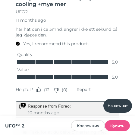
Начать чат
UFO™ 2
Коллекция
Купить