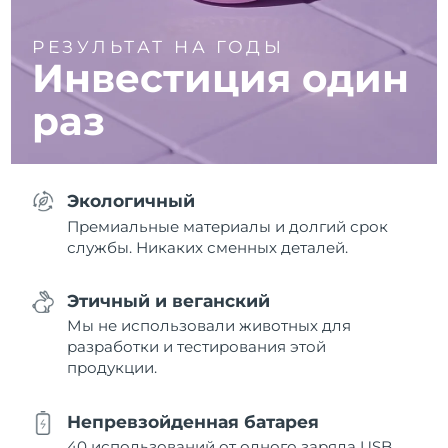
РЕЗУЛЬТАТ НА ГОДЫ
Инвестиция один
раз
Экологичный
Премиальные материалы и долгий срок
службы. Никаких сменных деталей.
Этичный и веганский
Мы не использовали животных для
разработки и тестирования этой
продукции.
Непревзойденная батарея
40 использований от одного заряда USB.