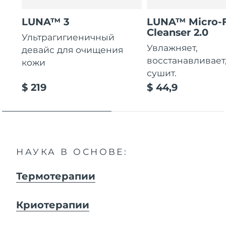
LUNA™ 3
LUNA™ Micro-
Cleanser 2.0
Ультрагигиеничный
Увлажняет,
девайс для очищения
восстанавливает
кожи
сушит.
$ 219
$ 44,9
НАУКА В ОСНОВЕ:
Термотерапии
Криотерапии