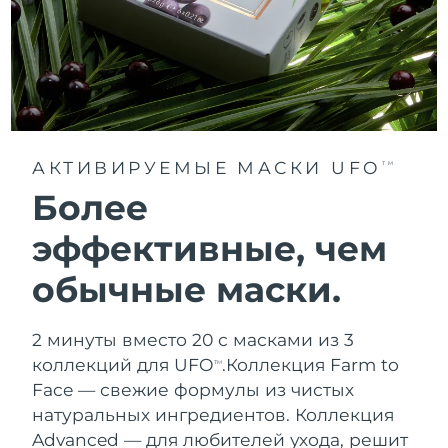
АКТИВИРУЕМЫЕ МАСКИ UFO
TM
Более
эффективные, чем
обычные маски.
2 минуты вместо 20 с масками из 3
коллекций для UFO
.
Коллекция Farm to
TM
Face — свежие формулы из чистых
натуральных ингредиентов. Коллекция
Advanced — для любителей ухода, решит