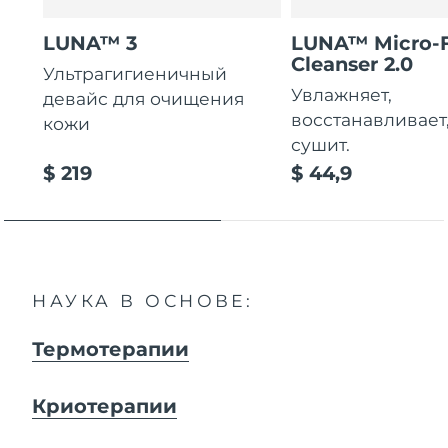
LUNA™ 3
LUNA™ Micro-
Cleanser 2.0
Ультрагигиеничный
Увлажняет,
девайс для очищения
восстанавливает
кожи
сушит.
$ 219
$ 44,9
НАУКА В ОСНОВЕ:
Термотерапии
Криотерапии