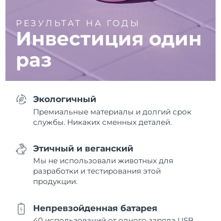
РЕЗУЛЬТАТ НА ГОДЫ
Инвестиция один
раз
Экологичный
Премиальные материалы и долгий срок
службы. Никаких сменных деталей.
Этичный и веганский
Мы не использовали животных для
разработки и тестирования этой
продукции.
Непревзойденная батарея
40 использований от одного заряда USB.