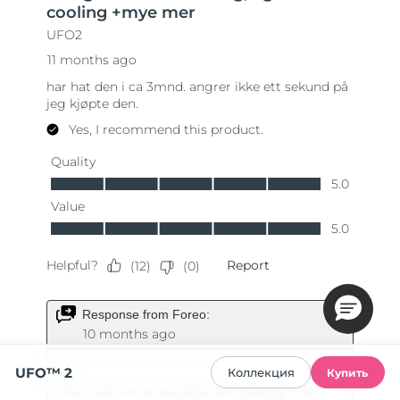
UFO™ 2
Коллекция
Купить