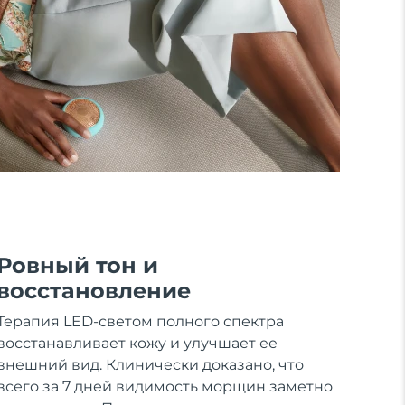
Ровный тон и
восстановление
Терапия LED-светом полного спектра
восстанавливает кожу и улучшает ее
внешний вид. Клинически доказано, что
всего за 7 дней видимость морщин заметно