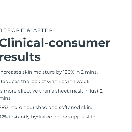
BEFORE & AFTER
Clinical-consumer
results
Increases skin moisture by 126% in 2 mins.
Reduces the look of wrinkles in 1 week.
Is more effective than a sheet mask in just 2
mins.
78% more nourished and softened skin.
72% instantly hydrated, more supple skin.