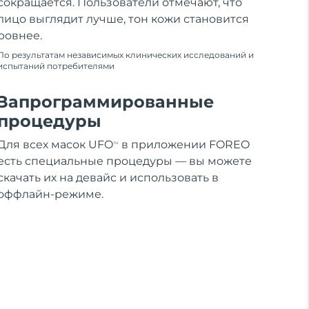
сокращается. Пользователи отмечают, что
лицо выглядит лучше, тон кожи становится
ровнее.
По результатам независимых клинических исследований и
испытаний потребителями
Запрограммированные
процедуры
Для всех масок UFO
в приложении FOREO
TM
есть специальные процедуры — вы можете
скачать их на девайс и использовать в
оффлайн-режиме.