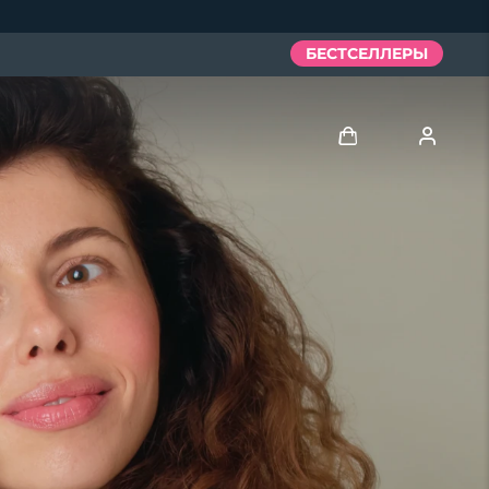
БЕСТСЕЛЛЕРЫ
Войти
Профиль пользователя
Мои приборы
Мои заказы
Мои адреса
Мои подписки