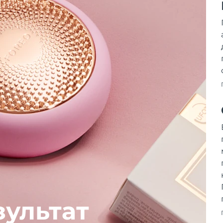
зультат