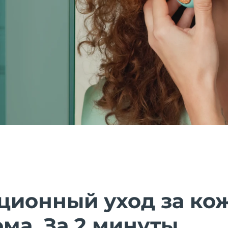
ционный уход за ко
ома. За 2 минуты.