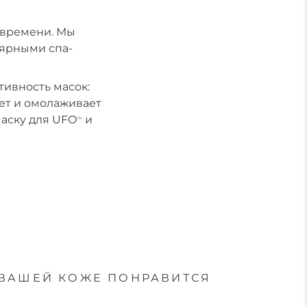
о времени. Мы
лярными спа-
ивность масок:
ет и омолаживает
маску для UFO
и
TM
ВАШЕЙ КОЖЕ ПОНРАВИТСЯ