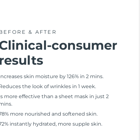
BEFORE & AFTER
Clinical-consumer
results
Increases skin moisture by 126% in 2 mins.
Reduces the look of wrinkles in 1 week.
Is more effective than a sheet mask in just 2
mins.
78% more nourished and softened skin.
72% instantly hydrated, more supple skin.