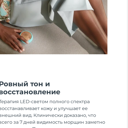
Ровный тон и
восстановление
Терапия LED-светом полного спектра
восстанавливает кожу и улучшает ее
внешний вид. Клинически доказано, что
всего за 7 дней видимость морщин заметно