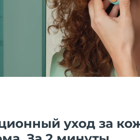
ционный уход за ко
ома. За 2 минуты.