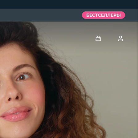
БЕСТСЕЛЛЕРЫ
Войти
Профиль пользователя
Мои приборы
Мои заказы
Мои адреса
Мои подписки