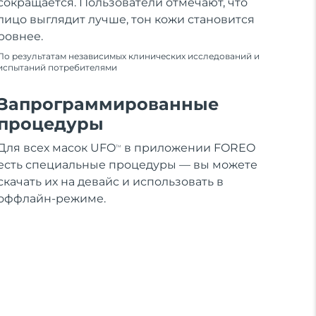
сокращается. Пользователи отмечают, что
лицо выглядит лучше, тон кожи становится
ровнее.
По результатам независимых клинических исследований и
испытаний потребителями
Запрограммированные
процедуры
Для всех масок UFO
в приложении FOREO
TM
есть специальные процедуры — вы можете
скачать их на девайс и использовать в
оффлайн-режиме.