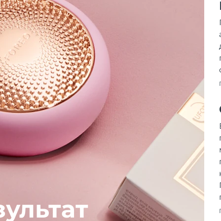
зультат