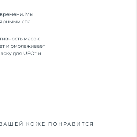
о времени. Мы
лярными спа-
ивность масок:
ет и омолаживает
маску для UFO
и
TM
ВАШЕЙ КОЖЕ ПОНРАВИТСЯ