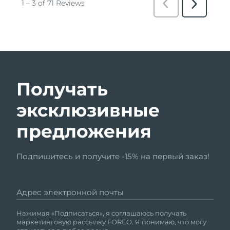
Получать
эксклюзивные
предложения
Подпишитесь и получите -15% на первый заказ!
Адрес электронной почты
Нажимая «Подписаться», я соглашаюсь получать
маркетинговую рассылку FOREO. Я понимаю, что могу