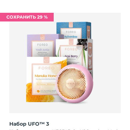
Ожидаемая дата доставки
Ливан
10/8/26
СОХРАНИТЬ 29 %
Ожидаемая дата доставки
Литва
9/8/26
Ожидаемая дата доставки
Люксембург
9/8/26
Ожидаемая дата доставки
Макао (САР)
11/8/26
Ожидаемая дата доставки
Малайзия
12/8/26
Ожидаемая дата доставки
Мальта
9/8/26
Ожидаемая дата доставки
Мексика
13/8/26
Набор UFO™ 3
Ожидаемая дата доставки
Монако