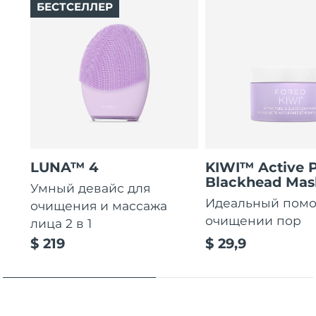
БЕСТСЕЛЛЕР
LUNA™ 4
KIWI™ Active 
Blackhead Mas
Умный девайс для
Идеальный пом
очищения и массажа
очищении пор
лица 2 в 1
$ 219
$ 29,9