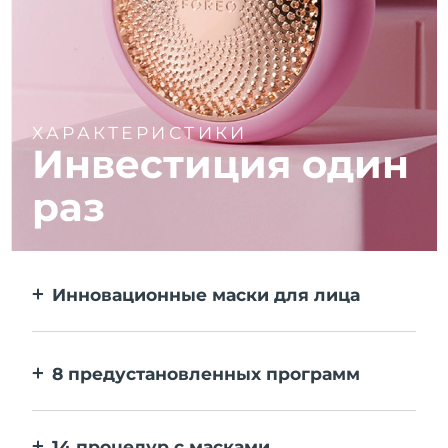
ХАРАКТЕРИСТИКИ
Инвестиция один
раз
Инновационные маски для лица
Больше эффекта, чем от тканевой маски.
В 10 раз быстрее.
8 предустановленных программ
Одним нажатием на кнопку. Выставляйте
персональные настройки в приложении.
14 процедур с масками