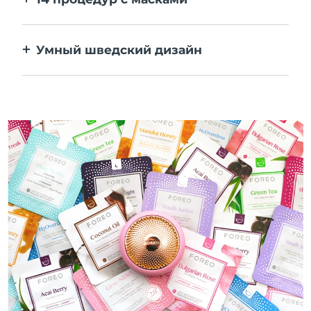
Идеальное сочетание технологий
повышает эффективность ингредиентов.
Умный шведский дизайн
100% водонепроницаемый и
ультрагигиеничный корпус. До 50 минут
работы от одного заряда USB.