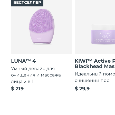
БЕСТСЕЛЛЕР
LUNA™ 4
KIWI™ Active 
Blackhead Mas
Умный девайс для
Идеальный пом
очищения и массажа
очищении пор
лица 2 в 1
$ 219
$ 29,9