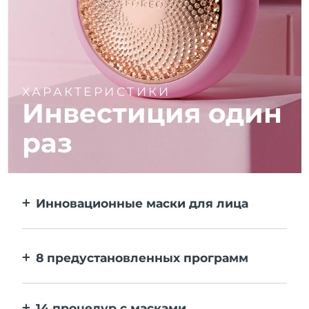
ХАРАКТЕРИСТИКИ
Инвестиция один
раз
Инновационные маски для лица
Больше эффекта, чем от тканевой маски.
В 10 раз быстрее.
8 предустановленных программ
Одним нажатием на кнопку. Выставляйте
персональные настройки в приложении.
14 процедур с масками