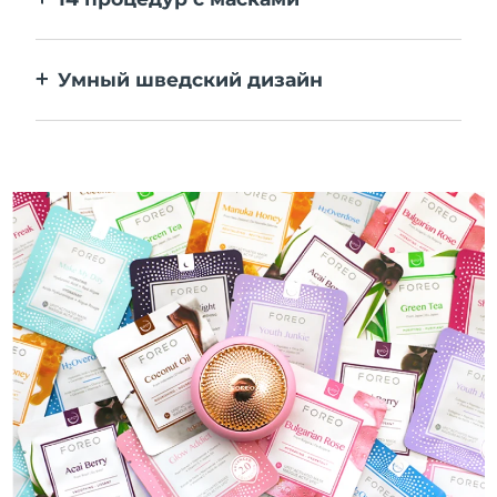
Идеальное сочетание технологий
повышает эффективность ингредиентов.
Умный шведский дизайн
100% водонепроницаемый и
ультрагигиеничный корпус. До 50 минут
работы от одного заряда USB.