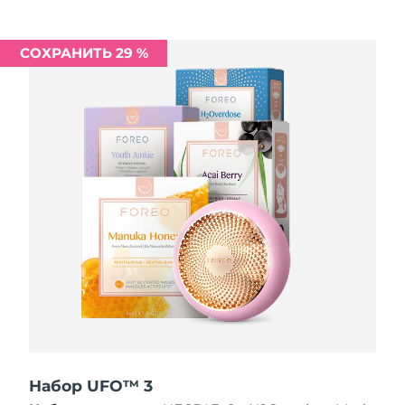
Ожидаемая дата доставки
Ливан
8/10/26
СОХРАНИТЬ 29 %
Ожидаемая дата доставки
Литва
8/9/26
Ожидаемая дата доставки
Люксембург
8/9/26
Ожидаемая дата доставки
Макао (САР)
8/11/26
Ожидаемая дата доставки
Малайзия
8/12/26
Ожидаемая дата доставки
Мальта
8/9/26
Ожидаемая дата доставки
Мексика
8/13/26
Набор UFO™ 3
Ожидаемая дата доставки
Монако