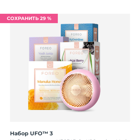
Ожидаемая дата доставки
Ливан
8/10/26
СОХРАНИТЬ 29 %
Ожидаемая дата доставки
Литва
8/9/26
Ожидаемая дата доставки
Люксембург
8/9/26
Ожидаемая дата доставки
Макао (САР)
8/11/26
Ожидаемая дата доставки
Малайзия
8/12/26
Ожидаемая дата доставки
Мальта
8/9/26
Ожидаемая дата доставки
Мексика
8/13/26
Набор UFO™ 3
Ожидаемая дата доставки
Монако