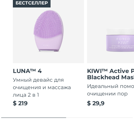
БЕСТСЕЛЛЕР
LUNA™ 4
KIWI™ Active 
Blackhead Mas
Умный девайс для
Идеальный пом
очищения и массажа
очищении пор
лица 2 в 1
$ 219
$ 29,9