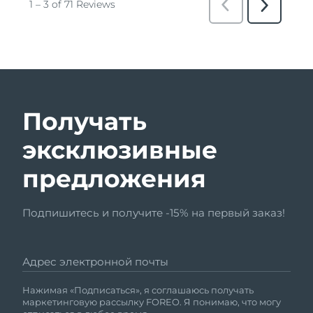
Получать
эксклюзивные
предложения
Подпишитесь и получите -15% на первый заказ!
Адрес электронной почты
Нажимая «Подписаться», я соглашаюсь получать
маркетинговую рассылку FOREO. Я понимаю, что могу