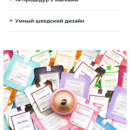
Идеальное сочетание технологий
повышает эффективность ингредиентов.
Умный шведский дизайн
100% водонепроницаемый и
ультрагигиеничный корпус. До 50 минут
работы от одного заряда USB.