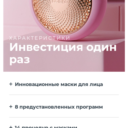
ХАРАКТЕРИСТИКИ
Инвестиция один
раз
Инновационные маски для лица
Больше эффекта, чем от тканевой маски.
В 10 раз быстрее.
8 предустановленных программ
Одним нажатием на кнопку. Выставляйте
персональные настройки в приложении.
14 процедур с масками