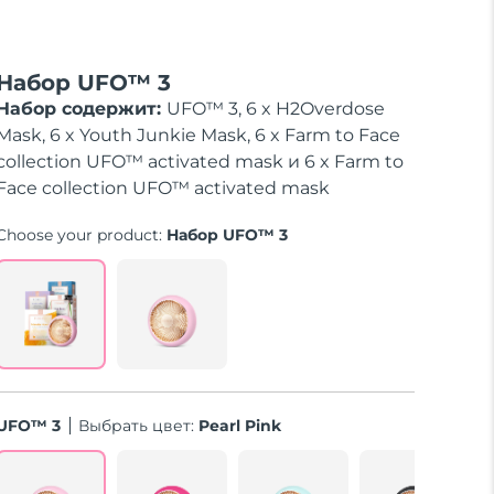
Набор UFO™ 3
Набор содержит:
UFO™ 3, 6 x H2Overdose
Mask, 6 x Youth Junkie Mask, 6 x Farm to Face
collection UFO™ activated mask и 6 x Farm to
Face collection UFO™ activated mask
Choose your product:
Набор UFO™ 3
UFO™ 3
Выбрать цвет:
Pearl Pink