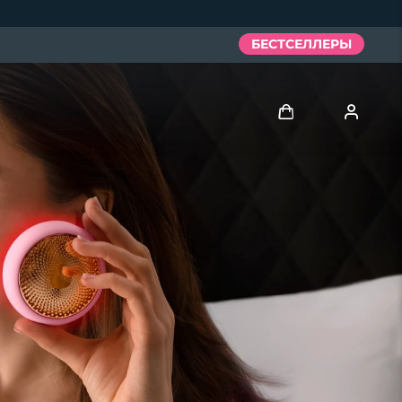
БЕСТСЕЛЛЕРЫ
Войти
Профиль пользователя
Мои приборы
Мои заказы
Мои адреса
Мои подписки