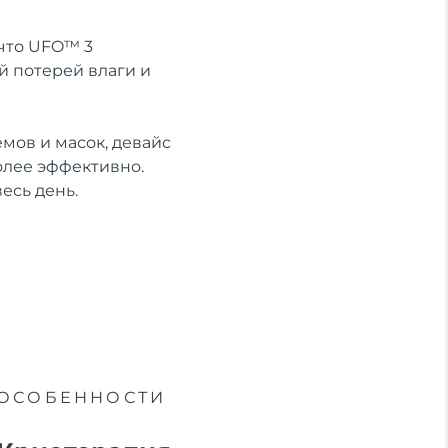
 что UFO™ 3
й потерей влаги и
мов и масок, девайс
олее эффективно.
есь день.
ОСОБЕННОСТИ