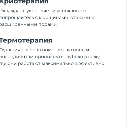
Криотерапия
Охлаждает, укрепляет и успокаивает —
попрощайтесь с морщинами, отеками и
расширенными порами.
Термотерапия
Функция нагрева помогает активным
ингредиентам проникнуть глубоко в кожу,
где они работают максимально эффективно.