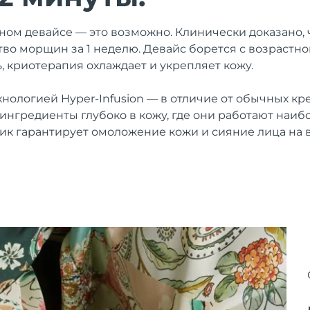
дном девайсе — это возможно. Клинически доказано,
во морщин за 1 неделю. Девайс борется с возрастно
, криотерапия охлаждает и укрепляет кожу.
нологией Hyper-Infusion — в отличие от обычных кре
ингредиенты глубоко в кожу, где они работают наиб
 гарантирует омоложение кожи и сияние лица на в