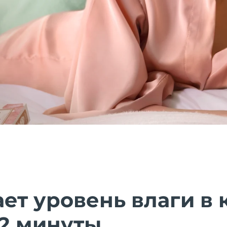
т уровень влаги в 
 2 минуты.