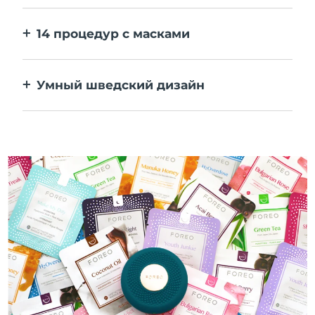
персональные настройки в приложении.
14 процедур с масками
Идеальное сочетание технологий
повышает эффективность ингредиентов.
Умный шведский дизайн
100% водонепроницаемый и
ультрагигиеничный корпус. До 50 минут
работы от одного заряда USB.