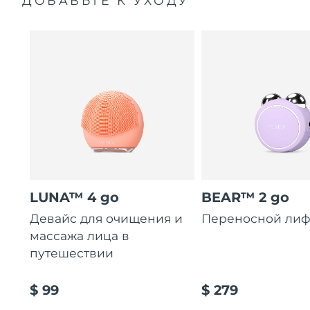
ДОБАВЬТЕ К УХОДУ
LUNA™ 4 go
BEAR™ 2 go
Девайс для очищения и
Переносной лиф
массажа лица в
путешествии
$ 99
$ 279