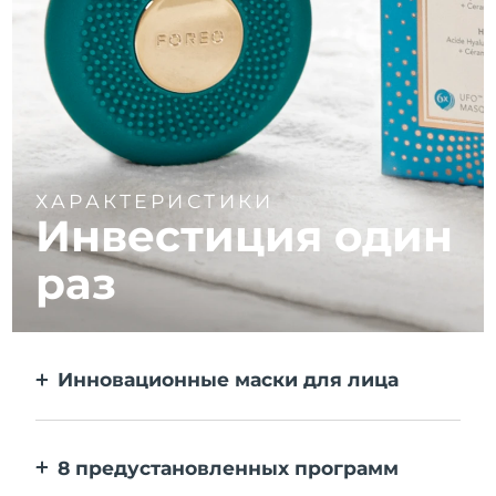
ХАРАКТЕРИСТИКИ
Инвестиция один
раз
Инновационные маски для лица
Больше эффекта, чем от тканевой маски.
В 10 раз быстрее.
8 предустановленных программ
Одним нажатием на кнопку. Выставляйте