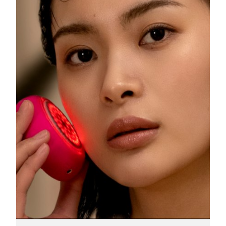
10/08/2026
Ожидаемая дата доставки
Израиль
12/08/2026
Ожидаемая дата доставки
Италия
08/08/2026
Ожидаемая дата доставки
Япония
11/08/2026
Ожидаемая дата доставки
Джерси
13/08/2026
Ожидаемая дата доставки
Казахстан
10/08/2026
Ожидаемая дата доставки
Кувейт
08/08/2026
Ожидаемая дата доставки
Латвия
08/08/2026