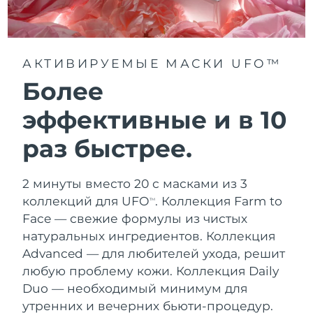
АКТИВИРУЕМЫЕ МАСКИ UFO™
Более
эффективные и в 10
раз быстрее.
2 минуты вместо 20 с масками из 3
коллекций для UFO
.
Коллекция Farm to
TM
Face — свежие формулы из чистых
натуральных ингредиентов. Коллекция
Advanced — для любителей ухода, решит
любую проблему кожи. Коллекция Daily
Duo — необходимый минимум для
утренних и вечерних бьюти-процедур.