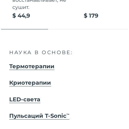
сушит.
$ 44,9
$ 179
НАУКА В ОСНОВЕ:
Термотерапии
Криотерапии
LED-света
Пульсаций T-Sonic
TM