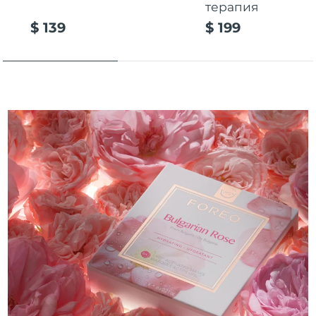
терапия
Ожидаемая дата доставки
$ 139
$ 199
Таиланд
8/14/26
Ожидаемая дата доставки
Турция
8/11/26
Ожидаемая дата доставки
ОАЭ
8/11/26
Ожидаемая дата доставки
Великобритания
8/10/26
Соединенные
Ожидаемая дата доставки
Штаты
8/11/26
Ожидаемая дата доставки
Узбекистан
8/15/26
Ожидаемая дата доставки
Вьетнам
8/16/26