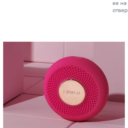
ее на
отвер