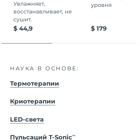
Увлажняет,
уровня
восстанавливает, не
сушит.
$ 44,9
$ 179
НАУКА В ОСНОВЕ:
Термотерапии
Криотерапии
LED-света
Пульсаций T-Sonic
TM