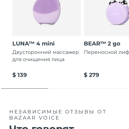
LUNA™ 4 mini
BEAR™ 2 go
Двусторонний массажер
Переносной лиф
для очищения лица
$ 139
$ 279
НЕЗАВИСИМЫЕ ОТЗЫВЫ
ОТ
BAZAAR VOICE
Что говорят...