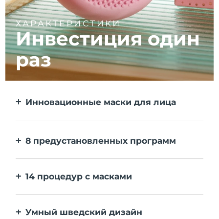
ХАРАКТЕРИСТИКИ
Инвестиция один
раз
Инновационные маски для лица
Больше эффекта, чем от тканевой маски.
В 10 раз быстрее.
8 предустановленных программ
Одним нажатием на кнопку. Выставляйте
персональные настройки в приложении.
14 процедур с масками
Идеальное сочетание технологий
повышает эффективность ингредиентов.
Умный шведский дизайн