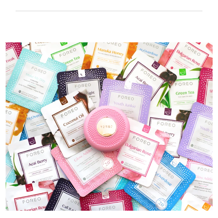
100% водонепроницаемый и
ультрагигиеничный корпус. До 50 минут
работы от одного заряда USB.