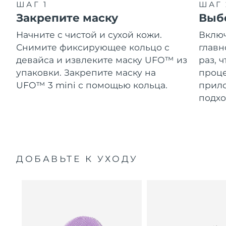
ШАГ 1
ШАГ 
Закрепите маску
Выб
Начните с чистой и сухой кожи.
Включ
Снимите фиксирующее кольцо с
главн
девайса и извлеките маску UFO™ из
раз, 
упаковки. Закрепите маску на
проце
UFO™ 3 mini с помощью кольца.
прило
подхо
ДОБАВЬТЕ К УХОДУ