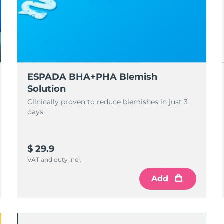
ESPADA BHA+PHA Blemish
Solution
Clinically proven to reduce blemishes in just 3
days.
$ 29.9
VAT and duty incl.
Add