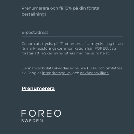
Prenumerera och få 15% på din första
beställning!
E-postadress
Genom att trycka på "Prenumerera" samtycker jag till att
få marknadsföringskommunikation från FOREO. Jag
förstår att jag kan avregistrera mig när som helst.
Denna webbplats skyddas av reCAPTCHA och omfattas
av Googles
integritetspolicy
och
användarvillkor.