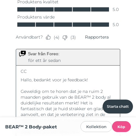
Starta chatt
BEAR™ 2 Body-paket
Kollektion
Köp