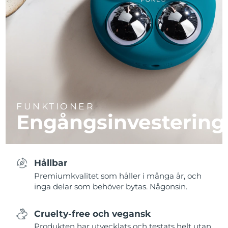
FUNKTIONER
Engångsinvestering
Hållbar
Premiumkvalitet som håller i många år, och
inga delar som behöver bytas. Någonsin.
Cruelty-free och vegansk
Produkten har utvecklats och testats helt utan