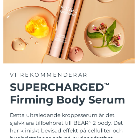
VI REKOMMENDERAR
SUPERCHARGED
TM
Firming Body Serum
Detta ultraledande kroppsserum är det
självklara tillbehöret till BEAR
2 body. Det
TM
har kliniskt bevisad effekt på celluliter och