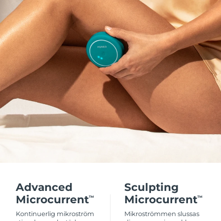
Advanced
Sculpting
Microcurrent
Microcurrent
TM
TM
Kontinuerlig mikroström
Mikroströmmen slussas