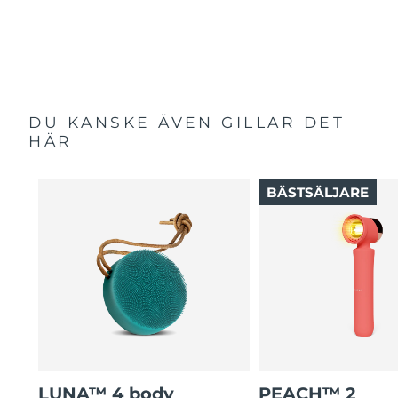
DU KANSKE ÄVEN GILLAR DET
HÄR
BÄSTSÄLJARE
LUNA™ 4 body
PEACH™ 2