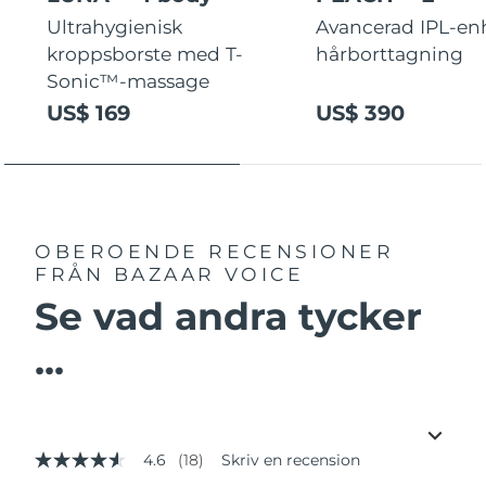
Ultrahygienisk
Avancerad IPL-enh
kroppsborste med T-
hårborttagning
Sonic™-massage
US$ 169
US$ 390
OBEROENDE RECENSIONER
FRÅN BAZAAR VOICE
Se vad andra tycker
...
4.6
(18)
Skriv en recension
4.6
av