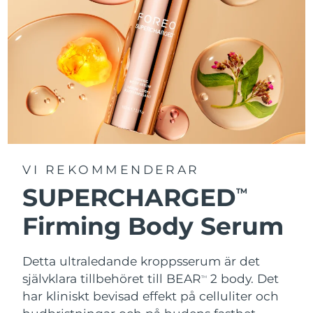
VI REKOMMENDERAR
SUPERCHARGED
TM
Firming Body Serum
Detta ultraledande kroppsserum är det
självklara tillbehöret till BEAR
2 body. Det
TM
har kliniskt bevisad effekt på celluliter och