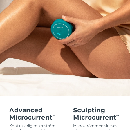
Advanced
Sculpting
Microcurrent
Microcurrent
TM
TM
Kontinuerlig mikroström
Mikroströmmen slussas