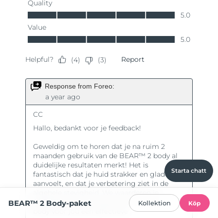
Starta chatt
BEAR™ 2 Body-paket
Kollektion
Köp