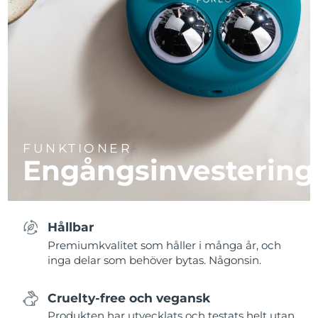
FUNKTIONER
Engångsinvestering
Hållbar
Premiumkvalitet som håller i många år, och
inga delar som behöver bytas. Någonsin.
Cruelty-free och vegansk
Produkten har utvecklats och testats helt utan