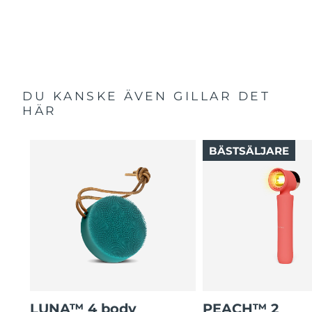
DU KANSKE ÄVEN GILLAR DET
HÄR
BÄSTSÄLJARE
LUNA™ 4 body
PEACH™ 2