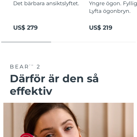
Det bärbara ansiktslyftet.
Yngre ögon. Fyllig
Lyfta ögonbryn.
US$ 279
US$ 219
BEAR
2
TM
Därför är den så
effektiv