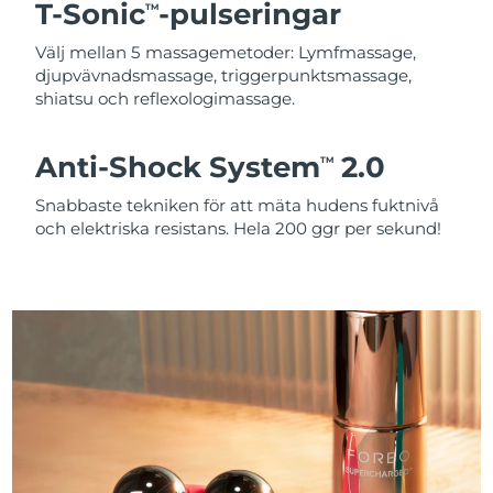
T-Sonic
-pulseringar
TM
Välj mellan 5 massagemetoder: Lymfmassage,
djupvävnadsmassage, triggerpunktsmassage,
shiatsu och reflexologimassage.
Anti-Shock System
2.0
TM
Snabbaste tekniken för att mäta hudens fuktnivå
och elektriska resistans. Hela 200 ggr per sekund!