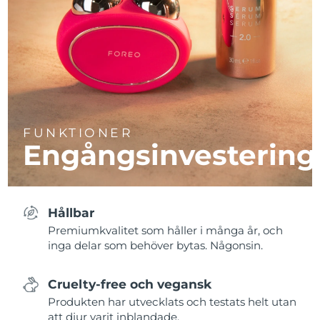
FUNKTIONER
Engångsinvestering
Hållbar
Premiumkvalitet som håller i många år, och
inga delar som behöver bytas. Någonsin.
Cruelty-free och vegansk
Produkten har utvecklats och testats helt utan
att djur varit inblandade.