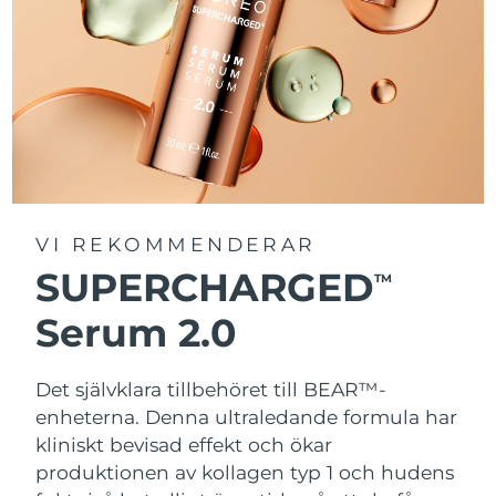
VI REKOMMENDERAR
SUPERCHARGED
TM
Serum 2.0
Det självklara tillbehöret till BEAR™-
enheterna. Denna ultraledande formula har
kliniskt bevisad effekt och ökar
produktionen av kollagen typ 1 och hudens