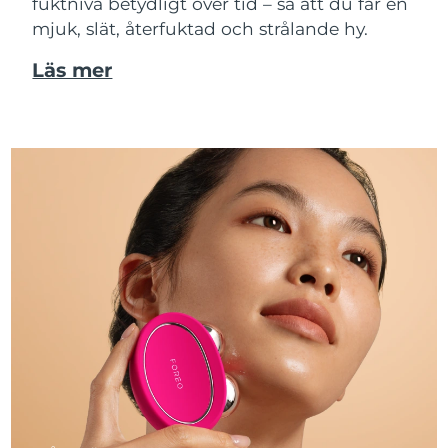
fuktnivå betydligt över tid – så att du får en
mjuk, slät, återfuktad och strålande hy.
Läs mer