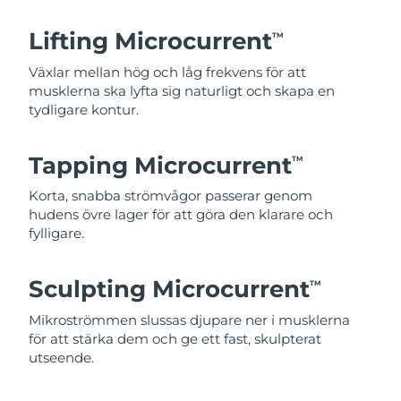
Lifting Microcurrent
TM
Växlar mellan hög och låg frekvens för att
musklerna ska lyfta sig naturligt och skapa en
tydligare kontur.
Tapping Microcurrent
TM
Korta, snabba strömvågor passerar genom
hudens övre lager för att göra den klarare och
fylligare.
Sculpting Microcurrent
TM
Mikroströmmen slussas djupare ner i musklerna
för att stärka dem och ge ett fast, skulpterat
utseende.