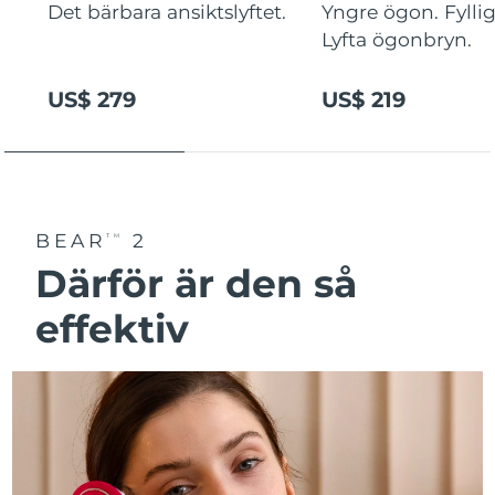
Det bärbara ansiktslyftet.
Yngre ögon. Fyllig
Lyfta ögonbryn.
US$ 279
US$ 219
BEAR
2
TM
Därför är den så
effektiv