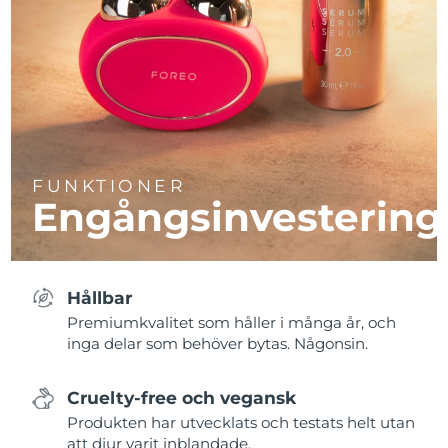
FUNKTIONER
Engångsinvestering
Hållbar
Premiumkvalitet som håller i många år, och
inga delar som behöver bytas. Någonsin.
Cruelty-free och vegansk
Produkten har utvecklats och testats helt utan
att djur varit inblandade.