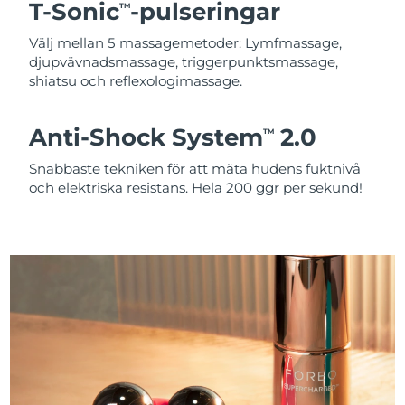
T-Sonic
-pulseringar
TM
Välj mellan 5 massagemetoder: Lymfmassage,
djupvävnadsmassage, triggerpunktsmassage,
shiatsu och reflexologimassage.
Anti-Shock System
2.0
TM
Snabbaste tekniken för att mäta hudens fuktnivå
och elektriska resistans. Hela 200 ggr per sekund!