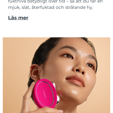
fuktnivå betydligt över tid – så att du får en
mjuk, slät, återfuktad och strålande hy.
Läs mer