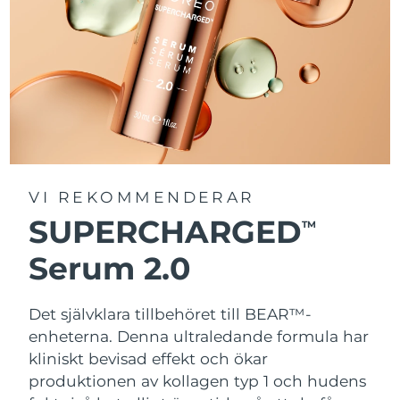
VI REKOMMENDERAR
SUPERCHARGED
TM
Serum 2.0
Det självklara tillbehöret till BEAR™-
enheterna. Denna ultraledande formula har
kliniskt bevisad effekt och ökar
produktionen av kollagen typ 1 och hudens