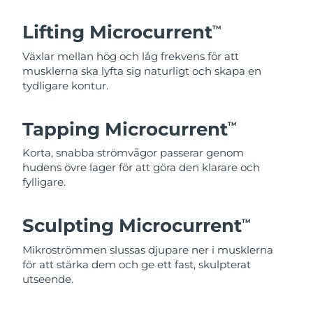
Lifting Microcurrent
TM
Växlar mellan hög och låg frekvens för att
musklerna ska lyfta sig naturligt och skapa en
tydligare kontur.
Tapping Microcurrent
TM
Korta, snabba strömvågor passerar genom
hudens övre lager för att göra den klarare och
fylligare.
Sculpting Microcurrent
TM
Mikroströmmen slussas djupare ner i musklerna
för att stärka dem och ge ett fast, skulpterat
utseende.