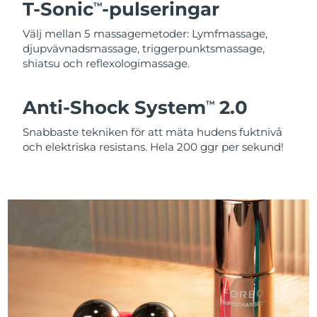
T-Sonic
-pulseringar
TM
Välj mellan 5 massagemetoder: Lymfmassage,
djupvävnadsmassage, triggerpunktsmassage,
shiatsu och reflexologimassage.
Anti-Shock System
2.0
TM
Snabbaste tekniken för att mäta hudens fuktnivå
och elektriska resistans. Hela 200 ggr per sekund!