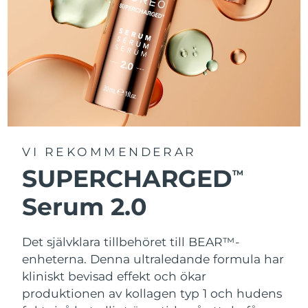
VI REKOMMENDERAR
SUPERCHARGED
TM
Serum 2.0
Det självklara tillbehöret till BEAR™-
enheterna. Denna ultraledande formula har
kliniskt bevisad effekt och ökar
produktionen av kollagen typ 1 och hudens