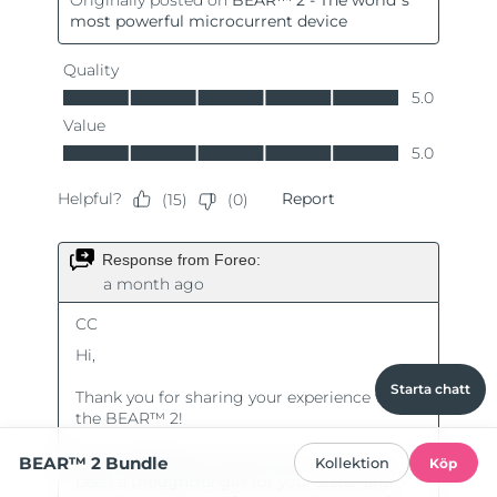
Starta chatt
BEAR™ 2 Bundle
Kollektion
Köp