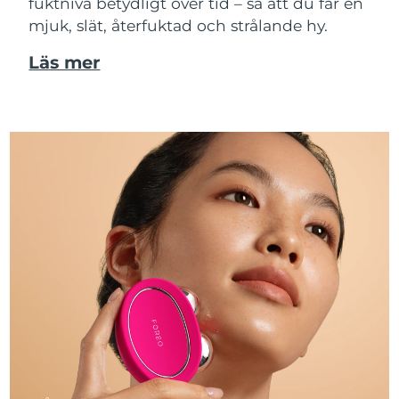
fuktnivå betydligt över tid – så att du får en
mjuk, slät, återfuktad och strålande hy.
Läs mer