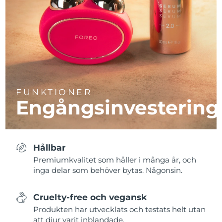
FUNKTIONER
Engångsinvestering
Hållbar
Premiumkvalitet som håller i många år, och
inga delar som behöver bytas. Någonsin.
Cruelty-free och vegansk
Produkten har utvecklats och testats helt utan
att djur varit inblandade.