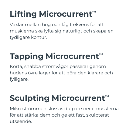
Lifting Microcurrent
TM
Växlar mellan hög och låg frekvens för att
musklerna ska lyfta sig naturligt och skapa en
tydligare kontur.
Tapping Microcurrent
TM
Korta, snabba strömvågor passerar genom
hudens övre lager för att göra den klarare och
fylligare.
Sculpting Microcurrent
TM
Mikroströmmen slussas djupare ner i musklerna
för att stärka dem och ge ett fast, skulpterat
utseende.