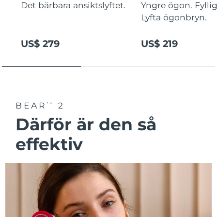
Det bärbara ansiktslyftet.
Yngre ögon. Fyllig
Lyfta ögonbryn.
US$ 279
US$ 219
BEAR
2
TM
Därför är den så
effektiv