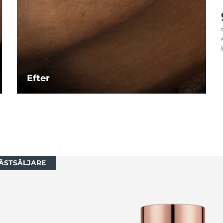
Efter
ÄSTSÄLJARE