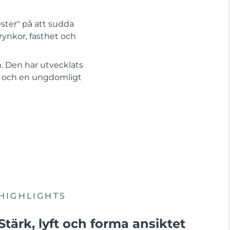
ester" på att sudda
rynkor, fasthet och
. Den har utvecklats
rer och en ungdomligt
HIGHLIGHTS
Stärk, lyft och forma ansiktet