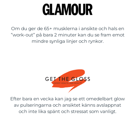
Om du ger de 65+ musklerna i ansikte och hals en
”work-out” på bara 2 minuter kan du se fram emot
mindre synliga linjer och rynkor.
Efter bara en vecka kan jag se ett omedelbart glow
av pulseringarna och ansiktet känns avslappnat
och inte lika spänt och stressat som vanligt.