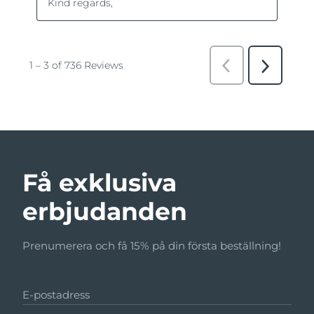
Få exklusiva
erbjudanden
Prenumerera och få 15% på din första beställning!
E-postadress