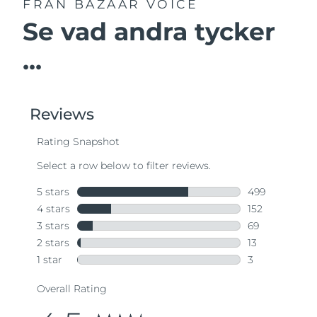
FRÅN BAZAAR VOICE
Se vad andra tycker
...