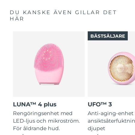
DU KANSKE ÄVEN GILLAR DET
HÄR
BÄSTSÄLJARE
LUNA™ 4 plus
UFO™ 3
Rengöringsenhet med
Anti-aging-enhet 
LED-ljus och mikroström.
ansiktsåterfuktni
För åldrande hud.
djupet