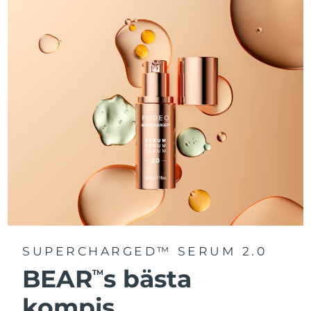
SUPERCHARGED™ SERUM 2.0
BEAR
s bästa
TM
kompis