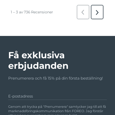
Få exklusiva
erbjudanden
Prenumerera och få 15% på din första beställning!
E-postadress
Genom att trycka på "Prenumerera" samtycker jag till att få
marknadsföringskommunikation från FOREO. Jag förstår