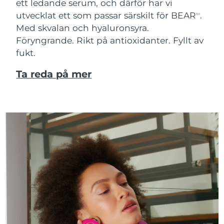
ett ledande serum, och därför har vi
utvecklat ett som passar särskilt för BEAR
.
TM
Med skvalan och hyaluronsyra.
Föryngrande. Rikt på antioxidanter. Fyllt av
fukt.
Ta reda på mer