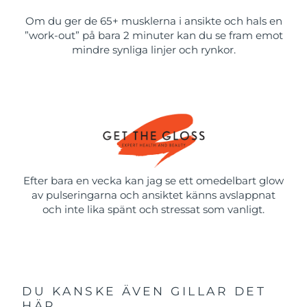
Om du ger de 65+ musklerna i ansikte och hals en
”work-out” på bara 2 minuter kan du se fram emot
mindre synliga linjer och rynkor.
Efter bara en vecka kan jag se ett omedelbart glow
av pulseringarna och ansiktet känns avslappnat
och inte lika spänt och stressat som vanligt.
DU KANSKE ÄVEN GILLAR DET
HÄR