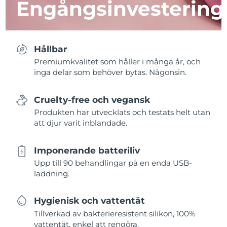
Engångsinvestering
Hållbar
Premiumkvalitet som håller i många år, och
inga delar som behöver bytas. Någonsin.
Cruelty-free och vegansk
Produkten har utvecklats och testats helt utan
att djur varit inblandade.
Imponerande batteriliv
Upp till 90 behandlingar på en enda USB-
laddning.
Hygienisk och vattentät
Tillverkad av bakterieresistent silikon, 100%
vattentät, enkel att rengöra.