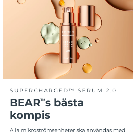
SUPERCHARGED™ SERUM 2.0
BEAR
s bästa
TM
kompis
Alla mikroströmsenheter ska användas med