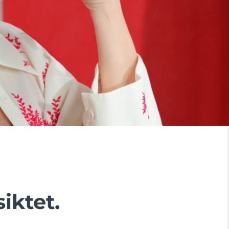
iktet.