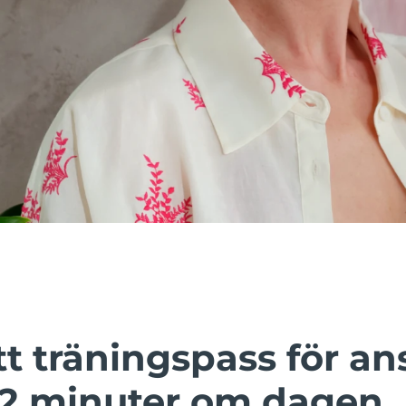
 träningspass för ans
 2 minuter om dagen.