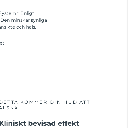
 System
. Enligt
TM
 Den minskar synliga
nsikte och hals.
et.
DETTA KOMMER DIN HUD ATT
ÄLSKA
Kliniskt bevisad effekt