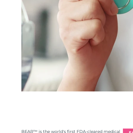
BEAR™ is the world's first FDA-cleared medical
S