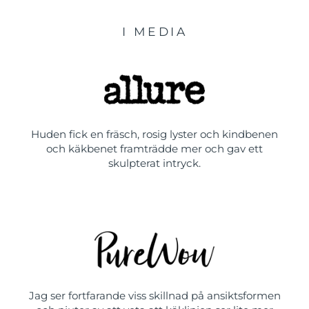
I MEDIA
Huden fick en fräsch, rosig lyster och kindbenen
och käkbenet framträdde mer och gav ett
skulpterat intryck.
Jag ser fortfarande viss skillnad på ansiktsformen