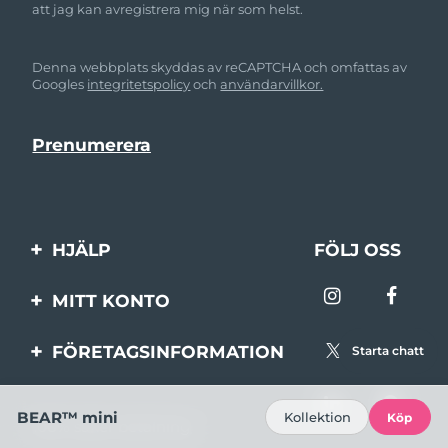
att jag kan avregistrera mig när som helst.
Denna webbplats skyddas av reCAPTCHA och omfattas av
Googles
integritetspolicy
och
användarvillkor.
HJÄLP
FÖLJ OSS
Kontakta oss
MITT KONTO
Beställningar & leverans
Produktregistrering
FÖRETAGSINFORMATION
Starta chatt
Garantier & returer
Support
Om FOREO
Vanliga frågor
BEAR™ mini
Kollektion
Köp
100% säker betalning
Affiliateprogram
Batteriinformation