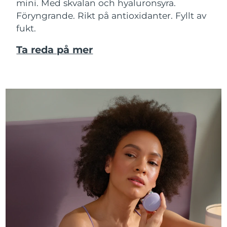
mini. Med skvalan och hyaluronsyra.
Föryngrande. Rikt på antioxidanter. Fyllt av
fukt.
Ta reda på mer