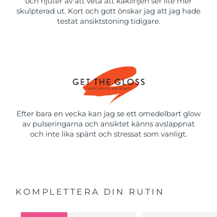
och njuter av att veta att käklinjen ser lite mer
skulpterad ut. Kort och gott önskar jag att jag hade
testat ansiktstoning tidigare.
Efter bara en vecka kan jag se ett omedelbart glow
av pulseringarna och ansiktet känns avslappnat
och inte lika spänt och stressat som vanligt.
KOMPLETTERA DIN RUTIN