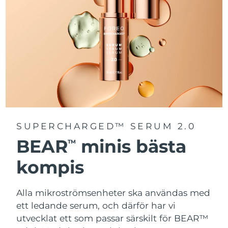
SUPERCHARGED™ SERUM 2.0
BEAR
minis bästa
TM
kompis
Alla mikroströmsenheter ska användas med
ett ledande serum, och därför har vi
utvecklat ett som passar särskilt för BEAR™