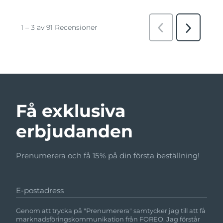
Få exklusiva
erbjudanden
Prenumerera och få 15% på din första beställning!
E-postadress
Genom att trycka på "Prenumerera" samtycker jag till att få
marknadsföringskommunikation från FOREO. Jag förstår