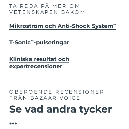
TA REDA PÅ MER OM
VETENSKAPEN BAKOM
Mikroström och Anti-Shock System
TM
T-Sonic
-pulseringar
TM
Kliniska resultat och
expertrecensioner
OBEROENDE RECENSIONER
FRÅN BAZAAR VOICE
Se vad andra tycker
...