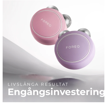
LIVSLÅNGA RESULTAT
Engångsinvestering