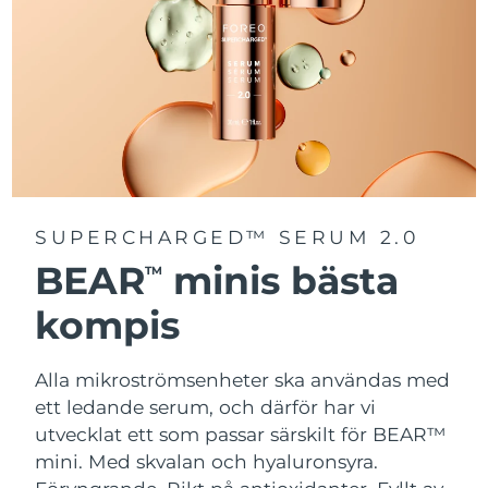
SUPERCHARGED™ SERUM 2.0
BEAR
minis bästa
TM
kompis
Alla mikroströmsenheter ska användas med
ett ledande serum, och därför har vi
utvecklat ett som passar särskilt för BEAR™
mini. Med skvalan och hyaluronsyra.