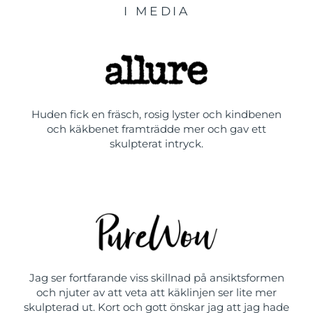
I MEDIA
Huden fick en fräsch, rosig lyster och kindbenen
och käkbenet framträdde mer och gav ett
skulpterat intryck.
Jag ser fortfarande viss skillnad på ansiktsformen
och njuter av att veta att käklinjen ser lite mer
skulpterad ut. Kort och gott önskar jag att jag hade