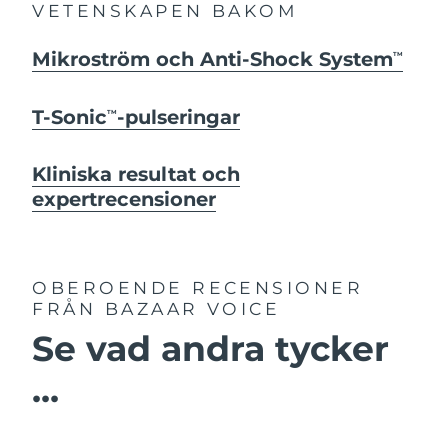
VETENSKAPEN BAKOM
Mikroström och Anti-Shock System
TM
T-Sonic
-pulseringar
TM
Kliniska resultat och
expertrecensioner
OBEROENDE RECENSIONER
FRÅN BAZAAR VOICE
Se vad andra tycker
...