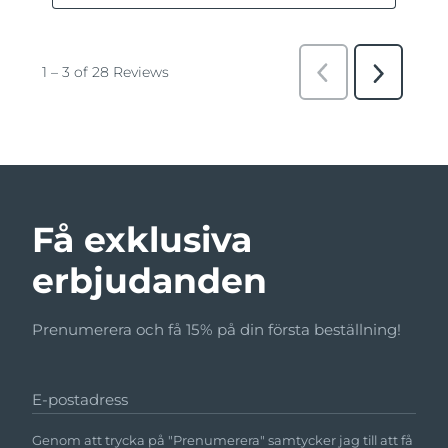
Få exklusiva
erbjudanden
Prenumerera och få 15% på din första beställning!
E-postadress
Genom att trycka på "Prenumerera" samtycker jag till att få