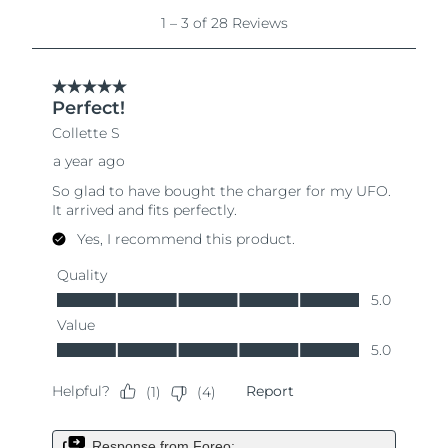
Filippinerna
Förväntad leverans
8/13/26
Polen
Förväntad leverans
8/11/26
Portugal
Förväntad leverans
8/10/26
Puerto Rico
Förväntad leverans
8/12/26
Qatar
Förväntad leverans
8/11/26
Réunion
Förväntad leverans
8/15/26
Rumänien
Förväntad leverans
8/10/26
Ryssland
Förväntad leverans
8/18/26
Saudiarabien
Förväntad leverans
8/11/26
Singapore
Förväntad leverans
8/12/26