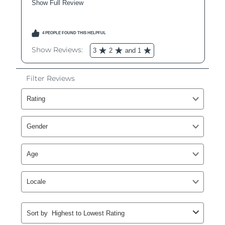
Macao SAR
Förväntad leverans
8/12/26
Malaysia
Förväntad leverans
8/13/26
Malta
Förväntad leverans
8/10/26
Mexiko
Förväntad leverans
8/14/26
Monaco
Förväntad leverans
8/11/26
Nederländerna
Förväntad leverans
8/10/26
Nya Zeeland
Förväntad leverans
8/10/26
Norge
Förväntad leverans
8/10/26
Oman
Förväntad leverans
8/13/26