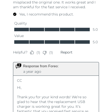
Turkiet
Förväntad leverans
8/11/26
Förenade
Förväntad leverans
8/11/26
Arabemiraten
Storbritannien
Förväntad leverans
8/10/26
USA
Förväntad leverans
8/11/26
Uzbekistan
Förväntad leverans
8/15/26
Vietnam
Förväntad leverans
8/16/26