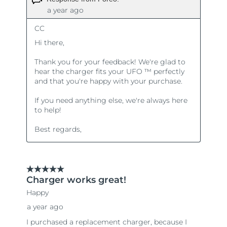
Slovakien
Förväntad leverans
8/10/26
Slovenien
Förväntad leverans
8/10/26
Sydafrika
Förväntad leverans
8/18/26
Sydkorea
Förväntad leverans
8/12/26
Spanien
Förväntad leverans
8/10/26
Sverige
Förväntad leverans
8/10/26
Schweiz
Förväntad leverans
8/10/26
Taiwan
Förväntad leverans
8/15/26
Thailand
Förväntad leverans
8/14/26