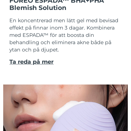
FOREO ESPADA™ BHA+PHA
Blemish Solution
En koncentrerad men lätt gel med bevisad
effekt på finnar inom 3 dagar. Kombinera
med ESPADA™ för att boosta din
behandling och eliminera akne både på
ytan och på djupet.
Ta reda på mer