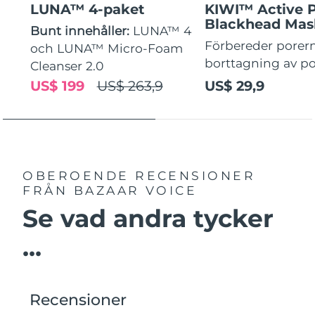
LUNA™ 4-paket
KIWI™ Active 
Blackhead Mas
Bunt innehåller:
LUNA™ 4
Förbereder porern
och LUNA™ Micro-Foam
borttagning av p
Cleanser 2.0
US$ 199
US$ 263,9
US$ 29,9
OBEROENDE RECENSIONER
FRÅN BAZAAR VOICE
Se vad andra tycker
...