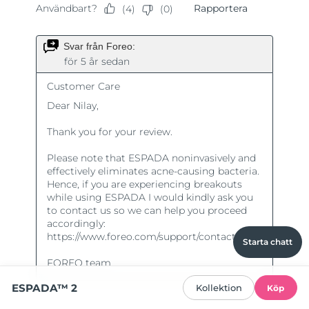
Starta chatt
ESPADA™ 2
Kollektion
Köp