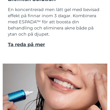
En koncentrerad men lätt gel med bevisad
effekt på finnar inom 3 dagar. Kombinera
med ESPADA™ för att boosta din
behandling och eliminera akne både på
ytan och på djupet.
Ta reda på mer