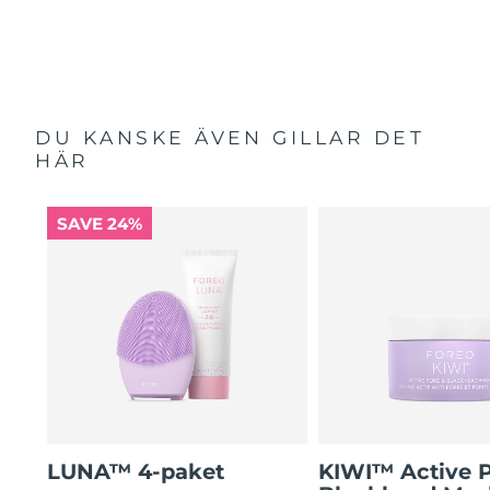
DU KANSKE ÄVEN GILLAR DET
HÄR
SAVE 24%
LUNA™ 4-paket
KIWI™ Active 