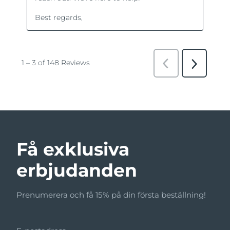
Få exklusiva
erbjudanden
Prenumerera och få 15% på din första beställning!