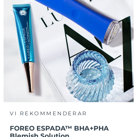
VI REKOMMENDERAR
FOREO ESPADA™ BHA+PHA
Blemish Solution