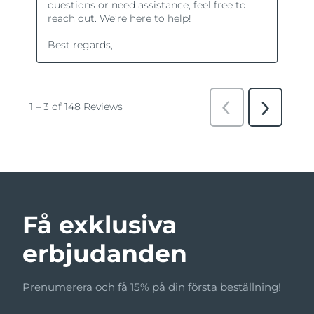
Få exklusiva
erbjudanden
Prenumerera och få 15% på din första beställning!