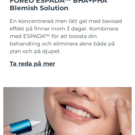
FOREO ESPADA™ BHA+PHA
Blemish Solution
En koncentrerad men lätt gel med bevisad
effekt på finnar inom 3 dagar. Kombinera
med ESPADA™ för att boosta din
behandling och eliminera akne både på
ytan och på djupet.
Ta reda på mer