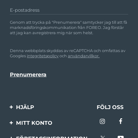
E-postadress
Genom att trycka på "Prenumerera" samtycker jag till att få
marknadsföringskommunikation från FOREO. Jag förstår
att jag kan avregistrera mig när som helst.
Denna webbplats skyddas av reCAPTCHA och omfattas av
Googles
integritetspolicy
och
användarvillkor.
HJÄLP
FÖLJ OSS
Kontakta oss
MITT KONTO
Beställningar & leverans
Produktregistrering