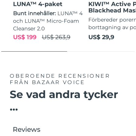
LUNA™ 4-paket
KIWI™ Active 
Blackhead Mas
Bunt innehåller:
LUNA™ 4
Förbereder porern
och LUNA™ Micro-Foam
borttagning av p
Cleanser 2.0
US$ 199
US$ 263,9
US$ 29,9
OBEROENDE RECENSIONER
FRÅN BAZAAR VOICE
Se vad andra tycker
...