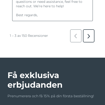
Få exklusiva
erbjudanden
Prenumerera och få 15% på din första beställning!