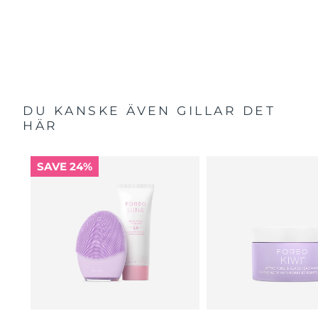
DU KANSKE ÄVEN GILLAR DET
HÄR
SAVE 24%