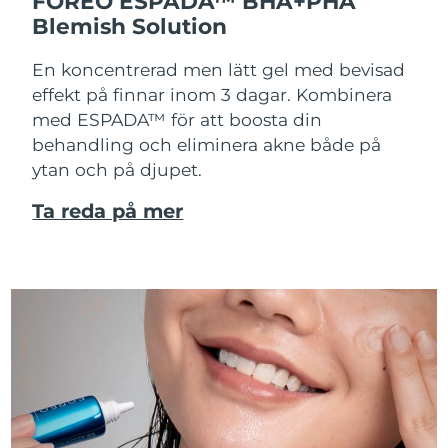
FOREO ESPADA™ BHA+PHA
Blemish Solution
En koncentrerad men lätt gel med bevisad
effekt på finnar inom 3 dagar. Kombinera
med ESPADA™ för att boosta din
behandling och eliminera akne både på
ytan och på djupet.
Ta reda på mer