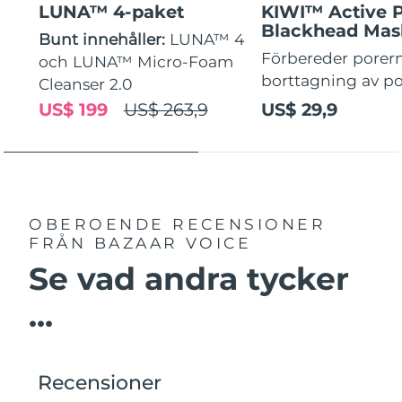
LUNA™ 4-paket
KIWI™ Active 
Blackhead Mas
Bunt innehåller:
LUNA™ 4
Förbereder porern
och LUNA™ Micro-Foam
borttagning av p
Cleanser 2.0
US$ 199
US$ 263,9
US$ 29,9
OBEROENDE RECENSIONER
FRÅN BAZAAR VOICE
Se vad andra tycker
...