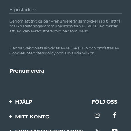
E-postadress
Genom att trycka på "Prenumerera" samtycker jag till att få
marknadsföringskommunikation från FOREO. Jag förstår
att jag kan avregistrera mig när som helst.
Denna webbplats skyddas av reCAPTCHA och omfattas av
Googles
integritetspolicy
och
användarvillkor.
HJÄLP
FÖLJ OSS
Kontakta oss
MITT KONTO
Beställningar & leverans
Produktregistrering