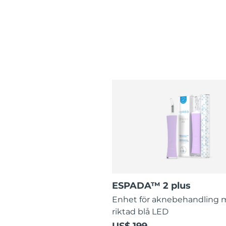
ESPADA™ 2 plus
Enhet för aknebehandling
riktad blå LED
US$ 199