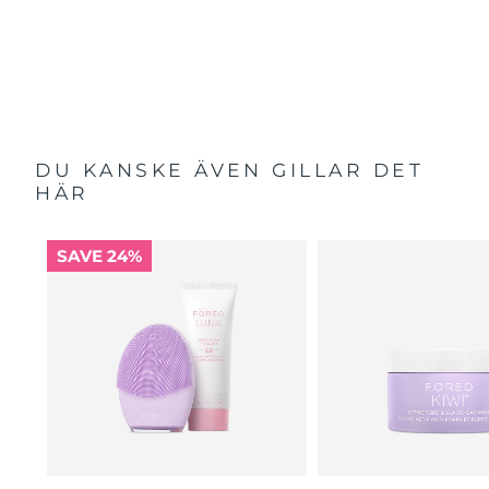
DU KANSKE ÄVEN GILLAR DET
HÄR
SAVE 24%