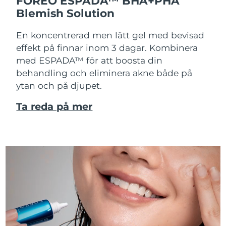
FOREO ESPADA™ BHA+PHA
Blemish Solution
En koncentrerad men lätt gel med bevisad
effekt på finnar inom 3 dagar. Kombinera
med ESPADA™ för att boosta din
behandling och eliminera akne både på
ytan och på djupet.
Ta reda på mer