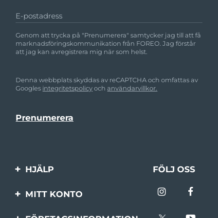
E-postadress
Genom att trycka på "Prenumerera" samtycker jag till att få
marknadsföringskommunikation från FOREO. Jag förstår
att jag kan avregistrera mig när som helst.
Denna webbplats skyddas av reCAPTCHA och omfattas av
Googles
integritetspolicy
och
användarvillkor.
HJÄLP
FÖLJ OSS
Kontakta oss
MITT KONTO
Beställningar & leverans
Produktregistrering