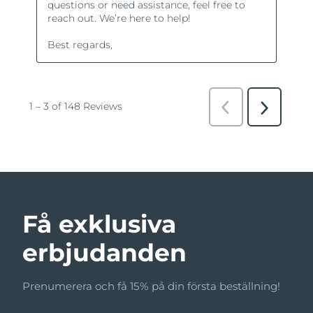
Få exklusiva
erbjudanden
Prenumerera och få 15% på din första beställning!