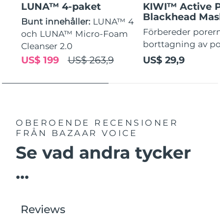
LUNA™ 4-paket
KIWI™ Active 
Blackhead Mas
Bunt innehåller:
LUNA™ 4
Förbereder porern
och LUNA™ Micro-Foam
borttagning av p
Cleanser 2.0
US$ 199
US$ 263,9
US$ 29,9
OBEROENDE RECENSIONER
FRÅN BAZAAR VOICE
Se vad andra tycker
...