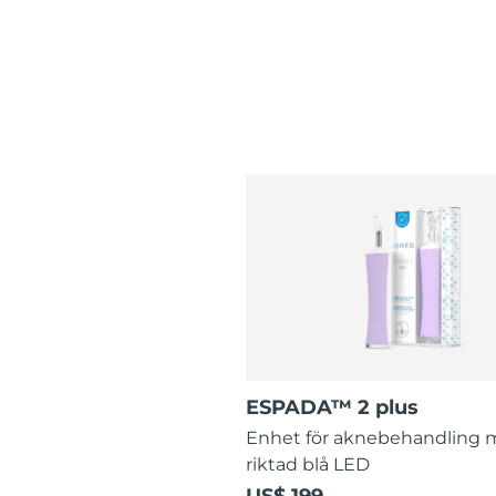
ESPADA™ 2 plus
Enhet för aknebehandling
riktad blå LED
US$ 199