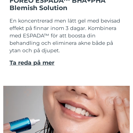
FOREO ESPADA™ BHA+PHA
Blemish Solution
En koncentrerad men lätt gel med bevisad
effekt på finnar inom 3 dagar. Kombinera
med ESPADA™ för att boosta din
behandling och eliminera akne både på
ytan och på djupet.
Ta reda på mer