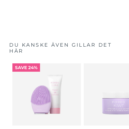
DU KANSKE ÄVEN GILLAR DET
HÄR
SAVE 24%