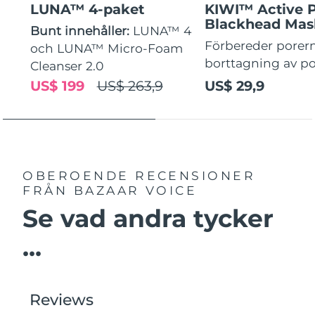
LUNA™ 4-paket
KIWI™ Active 
Blackhead Mas
Bunt innehåller:
LUNA™ 4
Förbereder porern
och LUNA™ Micro-Foam
borttagning av p
Cleanser 2.0
US$ 199
US$ 263,9
US$ 29,9
OBEROENDE RECENSIONER
FRÅN BAZAAR VOICE
Se vad andra tycker
...