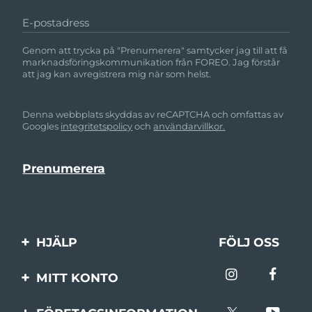
E-postadress
Genom att trycka på "Prenumerera" samtycker jag till att få
marknadsföringskommunikation från FOREO. Jag förstår
att jag kan avregistrera mig när som helst.
Denna webbplats skyddas av reCAPTCHA och omfattas av
Googles
integritetspolicy
och
användarvillkor.
HJÄLP
FÖLJ OSS
Kontakta oss
MITT KONTO
Beställningar & leverans
Produktregistrering