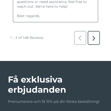
Få exklusiva
erbjudanden
Prenumerera och få 15% på din första beställning!