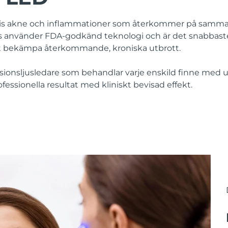
vis akne och inflammationer som återkommer på samma
s använder FDA-godkänd teknologi och är det snabbaste
att bekämpa återkommande, kroniska utbrott.
sionsljusledare som behandlar varje enskild finne med u
rofessionella resultat med kliniskt bevisad effekt.