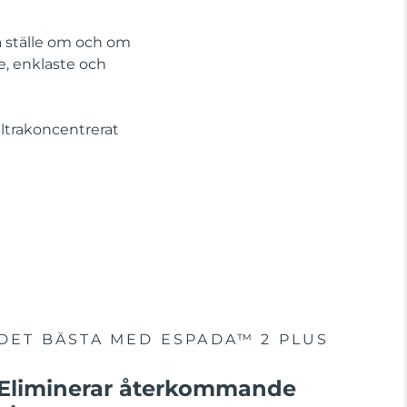
 ställe om och om
, enklaste och
ltrakoncentrerat
DET BÄSTA MED ESPADA™ 2 PLUS
Eliminerar återkommande