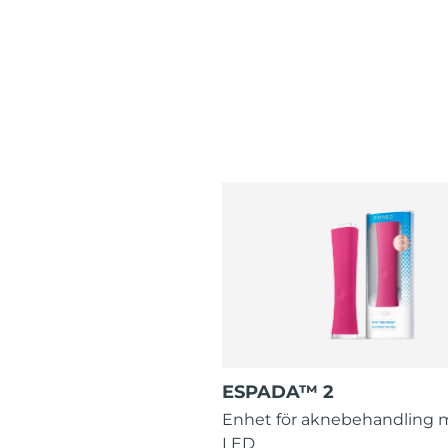
ESPADA™ 2
Enhet för aknebehandling 
LED