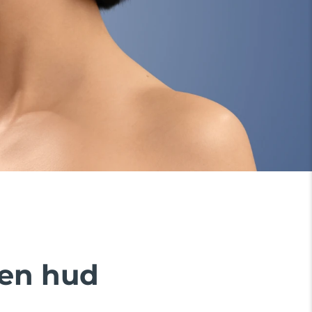
en hud