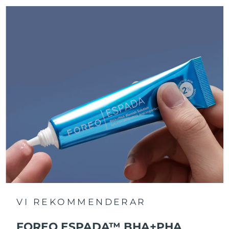
VI REKOMMENDERAR
FOREO ESPADA™ BHA+PHA