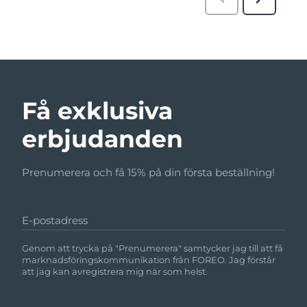
Få exklusiva
erbjudanden
Prenumerera och få 15% på din första beställning!
E-postadress
Genom att trycka på "Prenumerera" samtycker jag till att få
marknadsföringskommunikation från FOREO. Jag förstår
att jag kan avregistrera mig när som helst.