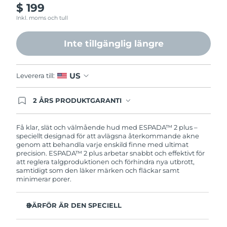
$ 199
Filippinerna
Förväntad leverans
8/13/26
Inkl. moms och tull
Polen
Förväntad leverans
8/11/26
Inte tillgänglig längre
Portugal
Förväntad leverans
8/10/26
US
Leverera till:
Puerto Rico
Förväntad leverans
8/12/26
2 ÅRS PRODUKTGARANTI
Qatar
Förväntad leverans
8/11/26
Produkten levereras med FOREOs heltäckande
garanti. Det betyder att vi byter ut produkten
utan extra kostnad om du får problem med den
Få klar, slät och välmående hud med ESPADA™ 2 plus –
Réunion
Förväntad leverans
8/15/26
inom två år efter inköpsdatum.
speciellt designad för att avlägsna återkommande akne
genom att behandla varje enskild finne med ultimat
Rumänien
precision. ESPADA™ 2 plus arbetar snabbt och effektivt för
Förväntad leverans
8/10/26
att reglera talgproduktionen och förhindra nya utbrott,
samtidigt som den läker märken och fläckar samt
Ryssland
Förväntad leverans
8/18/26
minimerar porer.
Saudiarabien
Förväntad leverans
8/11/26
DÄRFÖR ÄR DEN SPECIELL
Mer kraftfull än andra enheter med blå LED på
Singapore
Förväntad leverans
8/12/26