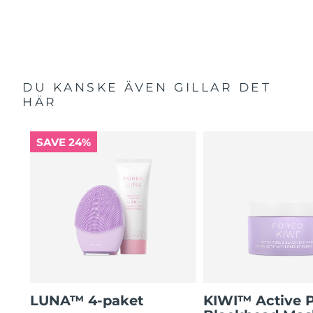
DU KANSKE ÄVEN GILLAR DET
HÄR
SAVE 24%
LUNA™ 4-paket
KIWI™ Active 