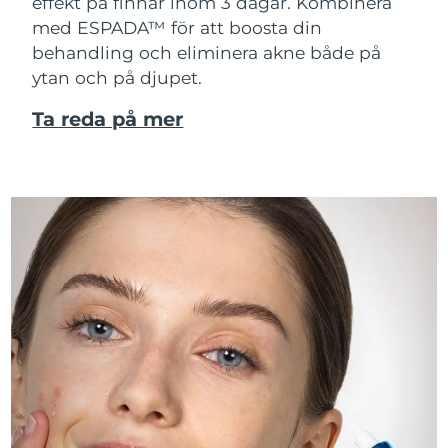
effekt på finnar inom 3 dagar. Kombinera
med ESPADA™ för att boosta din
behandling och eliminera akne både på
ytan och på djupet.
Ta reda på mer