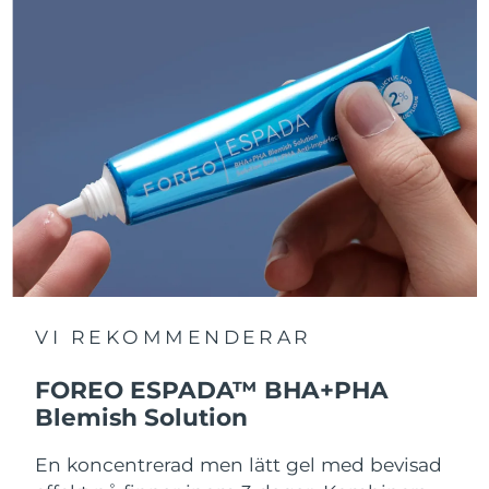
VI REKOMMENDERAR
FOREO ESPADA™ BHA+PHA
Blemish Solution
En koncentrerad men lätt gel med bevisad