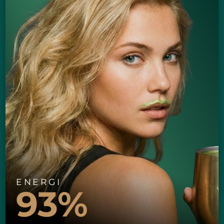
ENERGI
93%