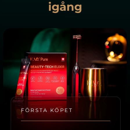
igång
FÖRSTA KÖPET