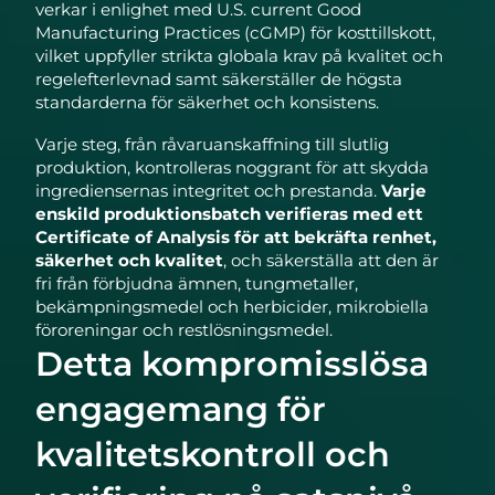
verkar i enlighet med U.S. current Good
Manufacturing Practices (cGMP) för kosttillskott,
vilket uppfyller strikta globala krav på kvalitet och
regelefterlevnad samt säkerställer de högsta
standarderna för säkerhet och konsistens.
Varje steg, från råvaruanskaffning till slutlig
produktion, kontrolleras noggrant för att skydda
ingrediensernas integritet och prestanda.
Varje
enskild produktionsbatch verifieras med ett
Certificate of Analysis för att bekräfta renhet,
säkerhet och kvalitet
, och säkerställa att den är
fri från förbjudna ämnen, tungmetaller,
bekämpningsmedel och herbicider, mikrobiella
föroreningar och restlösningsmedel.
Detta kompromisslösa
engagemang för
kvalitetskontroll och