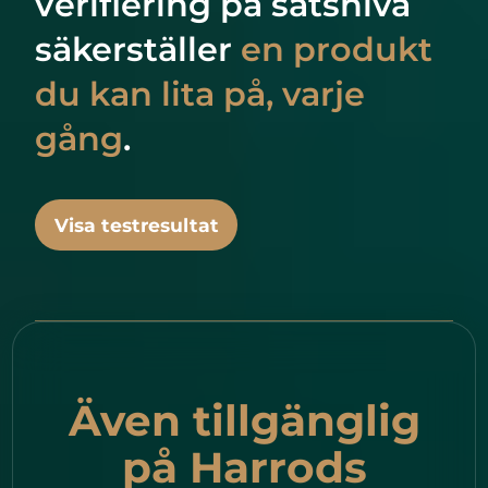
verifiering på satsnivå
säkerställer
en produkt
du kan lita på, varje
gång
.
Visa testresultat
Även tillgänglig
på Harrods