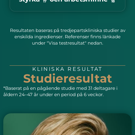
17
18
Resultaten baseras på tredjepartskliniska studier av
enskilda ingredienser. Referenser finns länkade
under "Visa testresultat" nedan.
KLINISKA RESULTAT
Studieresultat
*Baserat på en pågående studie med 31 deltagare i
åldern 24–47 år under en period på 6 veckor.