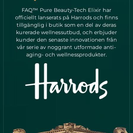
FAQ™ Pure Beauty-Tech Elixir har
officiellt lanserats på Harrods och finns
tillgänglig i butik som en del av deras
kurerade wellnessutbud, och erbjuder
kunder den senaste innovationen från
vår serie av noggrant utformade anti-
aging- och wellnessprodukter.