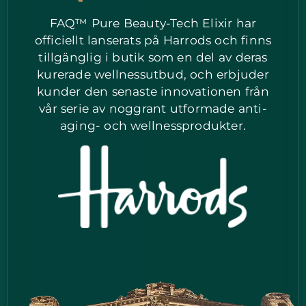
FAQ™ Pure Beauty-Tech Elixir har
officiellt lanserats på Harrods och finns
tillgänglig i butik som en del av deras
kurerade wellnessutbud, och erbjuder
kunder den senaste innovationen från
vår serie av noggrant utformade anti-
aging- och wellnessprodukter.