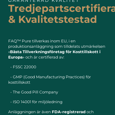
GARANTERAD KVALITET
Tredjepartscertifier
& Kvalitetstestad
FAQ™ Pure tillverkas inom EU, i en
produktionsanläggning som tilldelats utmärkelsen
«
Bästa Tillverkningsföretag för Kosttillskott i
Europa
» och är certifierad av:
- FSSC 22000
- GMP (Good Manufacturing Practices) för
kosttillskott
- The Good Pill Company
- ISO 14001 för miljöledning
Anläggningen är även
FDA-registrerad
och