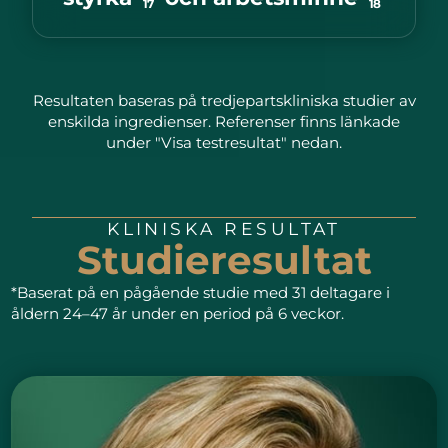
17
18
Resultaten baseras på tredjepartskliniska studier av
enskilda ingredienser. Referenser finns länkade
under "Visa testresultat" nedan.
KLINISKA RESULTAT
Studieresultat
*Baserat på en pågående studie med 31 deltagare i
åldern 24–47 år under en period på 6 veckor.