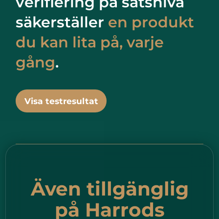
verifiering på satsnivå
säkerställer
en produkt
du kan lita på, varje
gång
.
Visa testresultat
Även tillgänglig
på Harrods