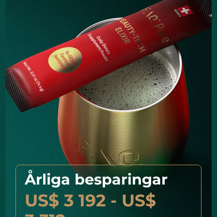
Årliga besparingar
US$ 3 192 - US$