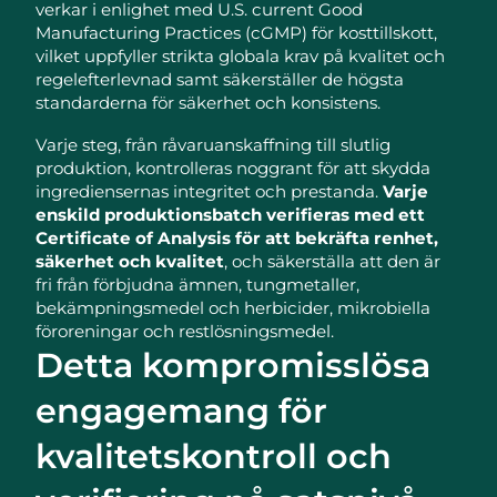
verkar i enlighet med U.S. current Good
Manufacturing Practices (cGMP) för kosttillskott,
vilket uppfyller strikta globala krav på kvalitet och
regelefterlevnad samt säkerställer de högsta
standarderna för säkerhet och konsistens.
Varje steg, från råvaruanskaffning till slutlig
produktion, kontrolleras noggrant för att skydda
ingrediensernas integritet och prestanda.
Varje
enskild produktionsbatch verifieras med ett
Certificate of Analysis för att bekräfta renhet,
säkerhet och kvalitet
, och säkerställa att den är
fri från förbjudna ämnen, tungmetaller,
bekämpningsmedel och herbicider, mikrobiella
föroreningar och restlösningsmedel.
Detta kompromisslösa
engagemang för
kvalitetskontroll och