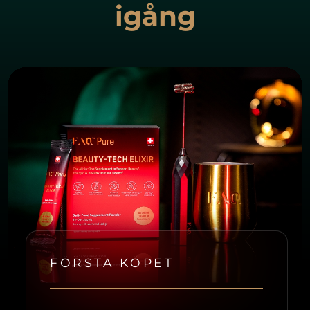
igång
FÖRSTA KÖPET