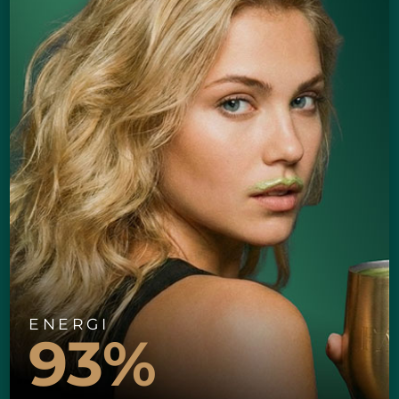
ENERGI
93%